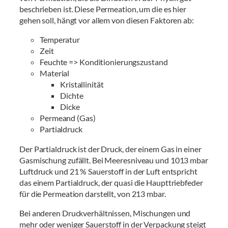
beschrieben ist. Diese Permeation, um die es hier
gehen soll, hängt vor allem von diesen Faktoren ab:
Temperatur
Zeit
Feuchte => Konditionierungszustand
Material
Kristallinität
Dichte
Dicke
Permeand (Gas)
Partialdruck
Der Partialdruck ist der Druck, der einem Gas in einer
Gasmischung zufällt. Bei Meeresniveau und 1013 mbar
Luftdruck und 21 % Sauerstoff in der Luft entspricht
das einem Partialdruck, der quasi die Haupttriebfeder
für die Permeation darstellt, von 213 mbar.
Bei anderen Druckverhältnissen, Mischungen und
mehr oder weniger Sauerstoff in der Verpackung steigt