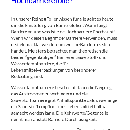
Hochbarrierefolie?
In unserer Reihe #Folienwissen für alle geht es heute
um die Einstufung von Barrierefolien. Wann fängt
Barriere an und was ist eine Hochbarriere überhaupt?
Wenn wir diesen Begriff der Barriere verwenden, muss
erst einmal klar werden, um welche Barriere es sich
handelt. Meistens betrachtet man theoretisch die
beiden “gegenläufigen” Barrieren Sauerstoff- und
Wasserdampfbarriere, die für
Lebensmittelverpackungen von besonderer
Bedeutung sind.
Wasserdampfbarriere beschreibt dabei die Neigung,
das Austrocknen zu verhindern und die
Sauerstoffbarriere gibt Anhaltspunkte dafür, wie lange
ein Sauerstoff empfindliches Lebensmittel haltbar
gemacht werden kann. Die Kehrwerte/Gegenteile
nennt man anstatt Barriere Durchlässigkeit.