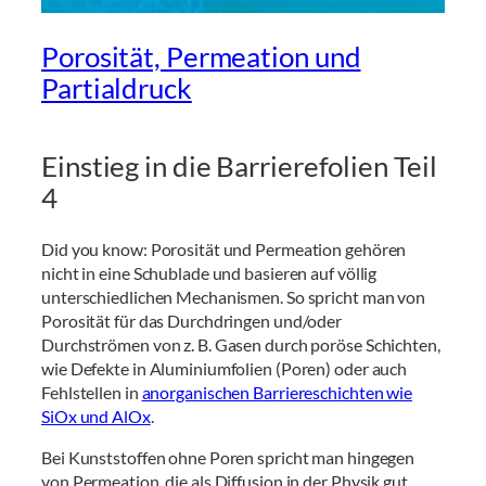
Porosität, Permeation und
Partialdruck
Einstieg in die Barrierefolien Teil
4
Did you know: Porosität und Permeation gehören
nicht in eine Schublade und basieren auf völlig
unterschiedlichen Mechanismen. So spricht man von
Porosität für das Durchdringen und/oder
Durchströmen von z. B. Gasen durch poröse Schichten,
wie Defekte in Aluminiumfolien (Poren) oder auch
Fehlstellen in
anorganischen Barriereschichten wie
SiOx und AlOx
.
Bei Kunststoffen ohne Poren spricht man hingegen
von Permeation, die als Diffusion in der Physik gut