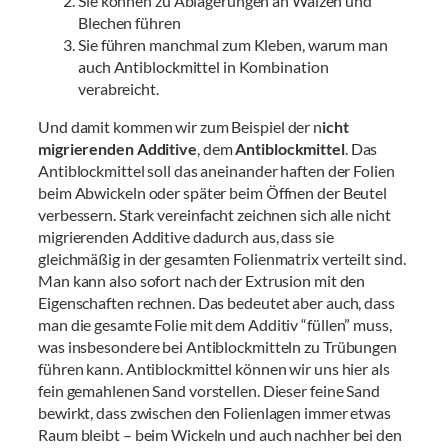
Sie können zu Ablagerungen an Walzen und
Blechen führen
Sie führen manchmal zum Kleben, warum man
auch Antiblockmittel in Kombination
verabreicht.
Und damit kommen wir zum Beispiel der n
icht
migrierenden Additive
, dem
Antiblockmittel
. Das
Antiblockmittel soll das aneinander haften der Folien
beim Abwickeln oder später beim Öffnen der Beutel
verbessern. Stark vereinfacht zeichnen sich alle nicht
migrierenden Additive dadurch aus, dass sie
gleichmäßig in der gesamten Folienmatrix verteilt sind.
Man kann also sofort nach der Extrusion mit den
Eigenschaften rechnen. Das bedeutet aber auch, dass
man die gesamte Folie mit dem Additiv “füllen” muss,
was insbesondere bei Antiblockmitteln zu Trübungen
führen kann. Antiblockmittel können wir uns hier als
fein gemahlenen Sand vorstellen. Dieser feine Sand
bewirkt, dass zwischen den Folienlagen immer etwas
Raum bleibt – beim Wickeln und auch nachher bei den