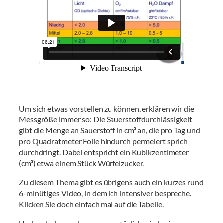
Um sich etwas vorstellen zu können, erklären wir die
Messgröße immer so: Die Sauerstoffdurchlässigkeit
gibt die Menge an Sauerstoff in cm³ an, die pro Tag und
pro Quadratmeter Folie hindurch permeiert sprich
durchdringt. Dabei entspricht ein Kubikzentimeter
(cm³) etwa einem Stück Würfelzucker.
Zu diesem Thema gibt es übrigens auch ein kurzes rund
6-minütiges Video, in dem ich intensiver bespreche.
Klicken Sie doch einfach mal auf die Tabelle.