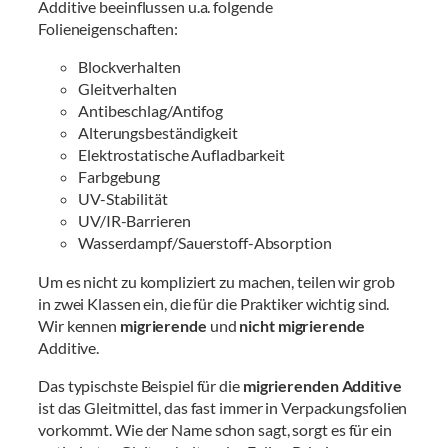
Additive beeinflussen u.a. folgende
Folieneigenschaften:
Blockverhalten
Gleitverhalten
Antibeschlag/Antifog
Alterungsbeständigkeit
Elektrostatische Aufladbarkeit
Farbgebung
UV-Stabilität
UV/IR-Barrieren
Wasserdampf/Sauerstoff-Absorption
Um es nicht zu kompliziert zu machen, teilen wir grob
in zwei Klassen ein, die für die Praktiker wichtig sind.
Wir kennen
migrierende
und
nicht migrierende
Additive.
Das typischste Beispiel für die
migrierenden Additive
ist das Gleitmittel, das fast immer in Verpackungsfolien
vorkommt. Wie der Name schon sagt, sorgt es für ein