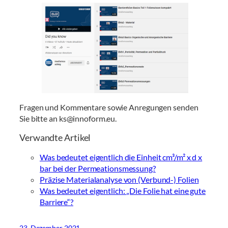
Fragen und Kommentare sowie Anregungen senden
Sie bitte an ks@innoform.eu.
Verwandte Artikel
Was bedeutet eigentlich die Einheit cm³/m² x d x
bar bei der Permeationsmessung?
Präzise Materialanalyse von (Verbund-) Folien
Was bedeutet eigentlich: „Die Folie hat eine gute
Barriere“?
23. Dezember 2021