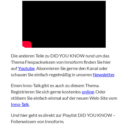
Die anderen Teile zu DID YOU KNOW rund um das
Thema Flexpackwissen von Innoform finden Sie hier
auf
Youtube
. Abonnieren Sie gerne den Kanal oder
schauen Sie einfach regelmäßig in unseren
Newsletter
.
Einen Inno-Talk gibt es auch zu diesem Thema.
Registrieren Sie sich gerne kostenlos
online
. Oder
stöbern Sie einfach einmal auf der neuen Web-Site vom
Inno-Talk
.
Und hier geht es direkt zur Playlist DID YOU KNOW –
Folienwissen von Innoform.