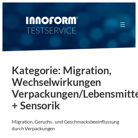
Zum
Inhalt
springen
Kategorie:
Migration,
Wechselwirkungen
Verpackungen/Lebensmitte
+ Sensorik
Migration, Geruchs- und Geschmacksbeeinflussung
durch Verpackungen