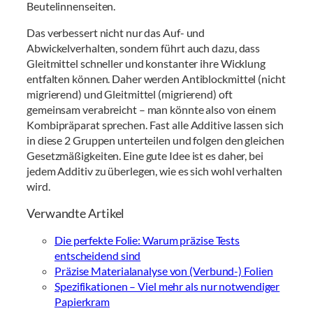
Beutelinnenseiten.
Das verbessert nicht nur das Auf- und
Abwickelverhalten, sondern führt auch dazu, dass
Gleitmittel schneller und konstanter ihre Wicklung
entfalten können. Daher werden Antiblockmittel (nicht
migrierend) und Gleitmittel (migrierend) oft
gemeinsam verabreicht – man könnte also von einem
Kombipräparat sprechen. Fast alle Additive lassen sich
in diese 2 Gruppen unterteilen und folgen den gleichen
Gesetzmäßigkeiten. Eine gute Idee ist es daher, bei
jedem Additiv zu überlegen, wie es sich wohl verhalten
wird.
Verwandte Artikel
Die perfekte Folie: Warum präzise Tests
entscheidend sind
Präzise Materialanalyse von (Verbund-) Folien
Spezifikationen – Viel mehr als nur notwendiger
Papierkram