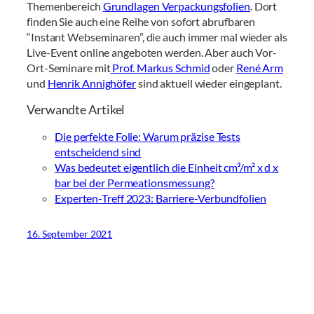
Themenbereich
Grundlagen Verpackungsfolien
. Dort
finden Sie auch eine Reihe von sofort abrufbaren
“Instant Webseminaren”, die auch immer mal wieder als
Live-Event online angeboten werden. Aber auch Vor-
Ort-Seminare mit
Prof. Markus Schmid
oder
René Arm
und
Henrik Annighöfer
sind aktuell wieder eingeplant.
Verwandte Artikel
Die perfekte Folie: Warum präzise Tests
entscheidend sind
Was bedeutet eigentlich die Einheit cm³/m² x d x
bar bei der Permeationsmessung?
Experten-Treff 2023: Barriere-Verbundfolien
16. September 2021