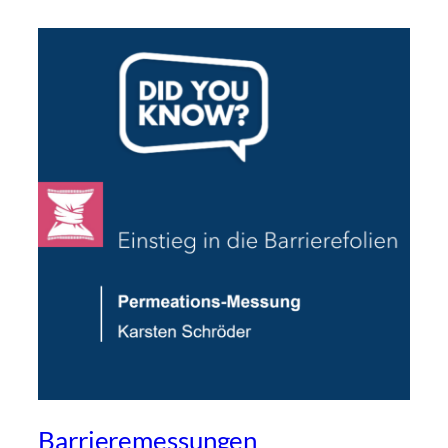
Barrieremessungen