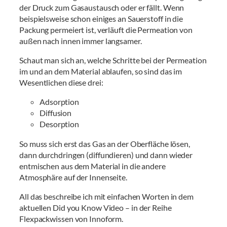
der Druck zum Gasaustausch oder er fällt. Wenn
beispielsweise schon einiges an Sauerstoff in die
Packung permeiert ist, verläuft die Permeation von
außen nach innen immer langsamer.
Schaut man sich an, welche Schritte bei der Permeation
im und an dem Material ablaufen, so sind das im
Wesentlichen diese drei:
Adsorption
Diffusion
Desorption
So muss sich erst das Gas an der Oberfläche lösen,
dann durchdringen (diffundieren) und dann wieder
entmischen aus dem Material in die andere
Atmosphäre auf der Innenseite.
All das beschreibe ich mit einfachen Worten in dem
aktuellen Did you Know Video – in der Reihe
Flexpackwissen von Innoform.