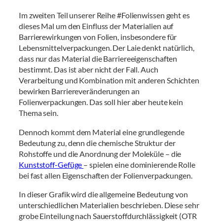
Im zweiten Teil unserer Reihe #Folienwissen geht es
dieses Mal um den Einfluss der Materialien auf
Barrierewirkungen von Folien, insbesondere für
Lebensmittelverpackungen. Der Laie denkt natürlich,
dass nur das Material die Barriereeigenschaften
bestimmt. Das ist aber nicht der Fall. Auch
Verarbeitung und Kombination mit anderen Schichten
bewirken Barriereveränderungen an
Folienverpackungen. Das soll hier aber heute kein
Thema sein.
Dennoch kommt dem Material eine grundlegende
Bedeutung zu, denn die chemische Struktur der
Rohstoffe und die Anordnung der Moleküle – die
Kunststoff-Gefüge
– spielen eine dominierende Rolle
bei fast allen Eigenschaften der Folienverpackungen.
In dieser Grafik wird die allgemeine Bedeutung von
unterschiedlichen Materialien beschrieben. Diese sehr
grobe Einteilung nach Sauerstoffdurchlässigkeit (OTR