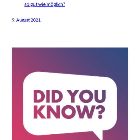
so gut wie möglich?
9. August 2021