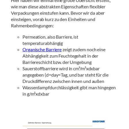
Hier haben wir einmal eine grobe Übersicht erstellt,
wie man diese abstrakten Eigenschaften flexibler
Verpackungen einstufen kann. Bevor wir da aber
einsteigen, vorab kurz zu den Einheiten und
Rahmenbedingungen:
Permeation, also Barriere, ist
temperaturabhängig
Organische Barriere
zeigt zudem noch eine
Abhängigkeit zum Feuchtegehalt in der
Barriereschicht bzw. der Umgebung
Sauerstoffbarriere wird in cm³/m²xdxbar
angegeben (d=day=Tag, und bar steht für die
Druckdifferenz zwischen innen und außen
Wasserdampfdurchlässigkeit gibt man hingegen
in g/m²xdxbar