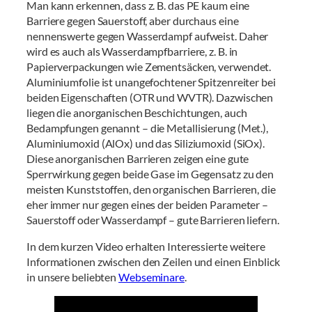
Man kann erkennen, dass z. B. das PE kaum eine
Barriere gegen Sauerstoff, aber durchaus eine
nennenswerte gegen Wasserdampf aufweist. Daher
wird es auch als Wasserdampfbarriere, z. B. in
Papierverpackungen wie Zementsäcken, verwendet.
Aluminiumfolie ist unangefochtener Spitzenreiter bei
beiden Eigenschaften (OTR und WVTR). Dazwischen
liegen die anorganischen Beschichtungen, auch
Bedampfungen genannt – die Metallisierung (Met.),
Aluminiumoxid (AlOx) und das Siliziumoxid (SiOx).
Diese anorganischen Barrieren zeigen eine gute
Sperrwirkung gegen beide Gase im Gegensatz zu den
meisten Kunststoffen, den organischen Barrieren, die
eher immer nur gegen eines der beiden Parameter –
Sauerstoff oder Wasserdampf – gute Barrieren liefern.
In dem kurzen Video erhalten Interessierte weitere
Informationen zwischen den Zeilen und einen Einblick
in unsere beliebten
Webseminare
.