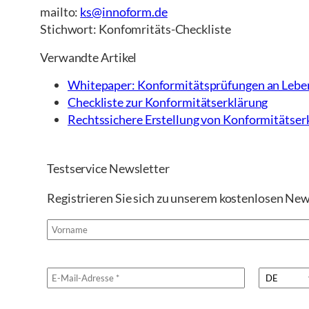
mailto:
ks@innoform.de
Stichwort: Konfomritäts-Checkliste
Verwandte Artikel
Whitepaper: Konformitätsprüfungen an Lebe
Checkliste zur Konformitätserklärung
Rechtssichere Erstellung von Konformitätserkl
Testservice Newsletter
Registrieren Sie sich zu unserem kostenlosen New