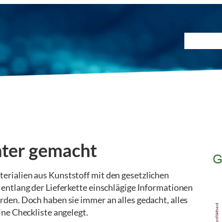
Prüfmet
hter gemacht
ialien aus Kunststoff mit den gesetzlichen
ntlang der Lieferkette einschlägige Informationen
en. Doch haben sie immer an alles gedacht, alles
ne Checkliste angelegt.