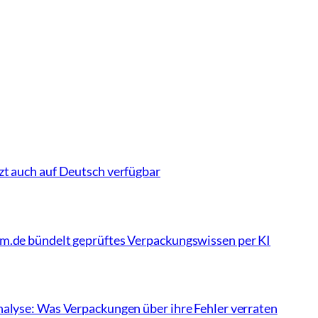
zt auch auf Deutsch verfügbar
rm.de bündelt geprüftes Verpackungswissen per KI
nalyse: Was Verpackungen über ihre Fehler verraten