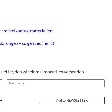
nsmittelkontaktmaterialien
ärungen – so geht es (Teil 1)
sletter, den wir einmal monatlich versenden.