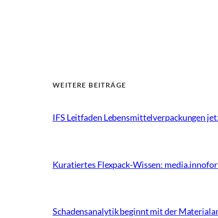
WEITERE BEITRÄGE
IFS Leitfaden Lebensmittelverpackungen jet
Kuratiertes Flexpack-Wissen: media.innofo
Schadensanalytik beginnt mit der Materiala