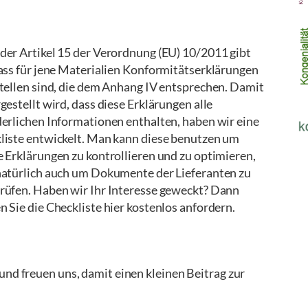
der Artikel 15 der Verordnung (EU) 10/2011 gibt
dass für jene Materialien Konformitätserklärungen
stellen sind, die dem Anhang IV entsprechen. Damit
gestellt wird, dass diese Erklärungen alle
derlichen Informationen enthalten, haben wir eine
liste entwickelt. Man kann diese benutzen um
e Erklärungen zu kontrollieren und zu optimieren,
natürlich auch um Dokumente der Lieferanten zu
rüfen. Haben wir Ihr Interesse geweckt? Dann
 Sie die Checkliste hier kostenlos anfordern.
und freuen uns, damit einen kleinen Beitrag zur