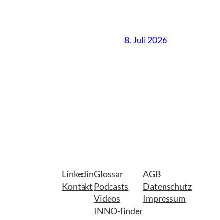
8. Juli 2026
Linkedin
Glossar
AGB
Kontakt
Podcasts
Datenschutz
Videos
Impressum
INNO-finder