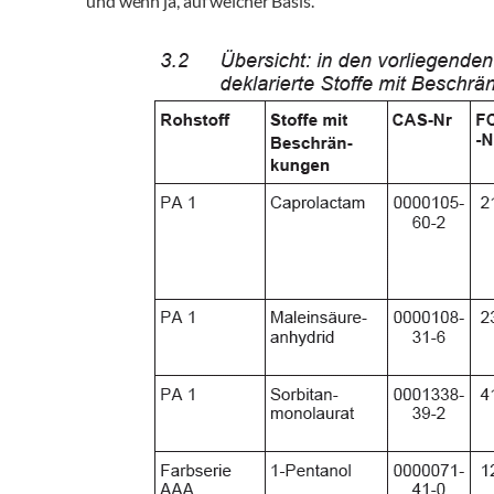
und wenn ja, auf welcher Basis.