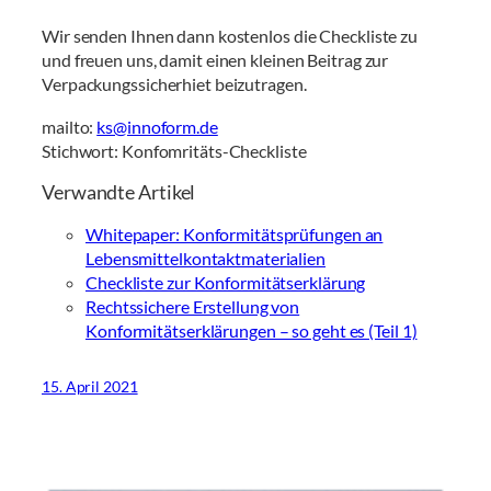
Wir senden Ihnen dann kostenlos die Checkliste zu
und freuen uns, damit einen kleinen Beitrag zur
Verpackungssicherhiet beizutragen.
mailto:
ks@innoform.de
Stichwort: Konfomritäts-Checkliste
Verwandte Artikel
Whitepaper: Konformitätsprüfungen an
Lebensmittelkontaktmaterialien
Checkliste zur Konformitätserklärung
Rechtssichere Erstellung von
Konformitätserklärungen – so geht es (Teil 1)
15. April 2021