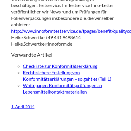
beschäftigen. Testservice: Im Testservice Inno-Letter
veröffentlichen wir News rund um Prüfungen für
Folienverpackungen insbesondere die, die wir selber
anbieten:
http://www.innoformtestservice.de/tpages/benefit/qualityc
Heike Schwertke +49 441 9498614
Heike.Schwertke@innoform.de
Verwandte Artikel
Checkliste zur Konformitätserklärung
Rechtssichere Erstellung von
Konformitätserklärungen – so geht es (Teil 1)
Whitepaper: Konformitätsprüfungen an
Lebensmittelkontaktmaterialien
1. April 2014