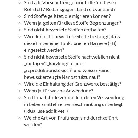
Sind alle Vorschriften genannt, die für diesen
Rohstoff / Bedarfsgegenstand relevantsind?
Sind Stoffe gelistet, die migrieren können?
Wenn ja, gelten für diese Stoffe Begrenzungen?
Sind nicht bewertete Stoffen enthalten?
Wird für nicht bewertete Stoffe bestätigt, dass
diese hinter einer funktionellen Barriere (FB)
eingesetzt werden?
Sind nicht bewertete Stoffe nachweislich nicht
„mutagen“, „karzinogen“ oder
„reproduktionstoxisch“ und weisen keine
bewusst erzeugte Nanostruktur auf?
Wird die Einhaltung der Grenzwerte bestätigt?
Wenn ja, für welche Anwendung?
Sind Inhaltstoffe vorhanden, deren Verwendung
in Lebensmitteln einer Beschränkung unterliegt
(„dual use additives“)
Welche Art von Prüfungen sind durchgeführt
worden?