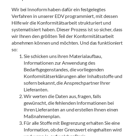
Wir bei Innoform haben dafür ein festgelegtes
Verfahren in unserer EDV programmiert, mit dessen
Hilfe wir die Konformitätsarbeit strukturiert und
systematisiert haben. Dieser Prozess ist so sicher, dass
wir Ihnen den größten Teil der Konformitätsarbeit
abnehmen können und möchten. Und das funktioniert
so:
Sie schicken uns ihren Materialaufbau,
Informationen zur Anwendung des
Bedarfsgegenstandes, die vorliegenden
Konformitätserklärungen aller Inhaltsstoffe und
sofern bekannt, die Ansprechpartner Ihrer
Lieferanten.
Wir werten die Daten aus, fragen, falls
gewünscht, die fehlenden Informationen bei
Ihren Lieferanten an und erstellen Ihnen einen
Maßnahmenplan.
Für alle Stoffe mit Begrenzung erhalten Sie eine
Information, ob der Grenzwert eingehalten wird