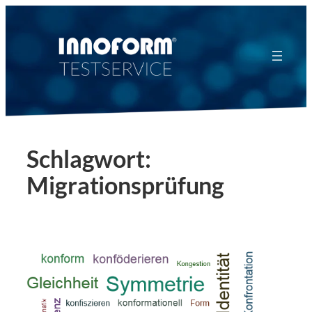
Zum
Inhalt
springen
Schlagwort:
Migrationsprüfung