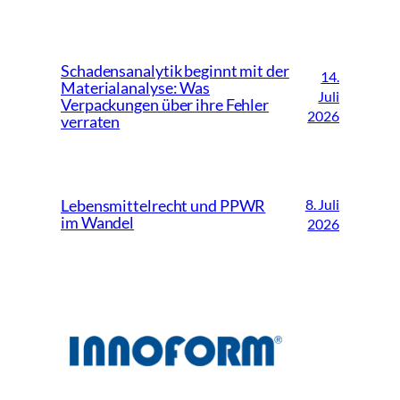
Schadensanalytik beginnt mit der
14.
Materialanalyse: Was
Juli
Verpackungen über ihre Fehler
2026
verraten
8. Juli
Lebensmittelrecht und PPWR
im Wandel
2026