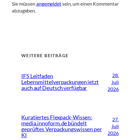
Sie müssen
angemeldet
sein, um einen Kommentar
abzugeben.
WEITERE BEITRÄGE
28.
IFS Leitfaden
Lebensmittelverpackungen jetzt
Juli
auch auf Deutsch verfügbar
2026
Kuratiertes Flexpack-Wissen:
27.
media.innoform.de bündelt
Juli
geprüftes Verpackungswissen per
2026
KI