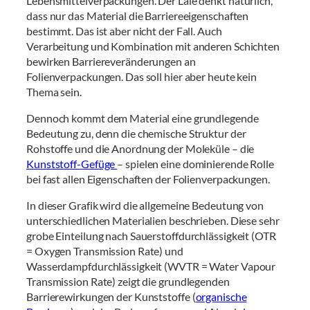
Lebensmittelverpackungen. Der Laie denkt natürlich,
dass nur das Material die Barriereeigenschaften
bestimmt. Das ist aber nicht der Fall. Auch
Verarbeitung und Kombination mit anderen Schichten
bewirken Barriereveränderungen an
Folienverpackungen. Das soll hier aber heute kein
Thema sein.
Dennoch kommt dem Material eine grundlegende
Bedeutung zu, denn die chemische Struktur der
Rohstoffe und die Anordnung der Moleküle – die
Kunststoff-Gefüge
– spielen eine dominierende Rolle
bei fast allen Eigenschaften der Folienverpackungen.
In dieser Grafik wird die allgemeine Bedeutung von
unterschiedlichen Materialien beschrieben. Diese sehr
grobe Einteilung nach Sauerstoffdurchlässigkeit (OTR
= Oxygen Transmission Rate) und
Wasserdampfdurchlässigkeit (WVTR = Water Vapour
Transmission Rate) zeigt die grundlegenden
Barrierewirkungen der Kunststoffe (
organische