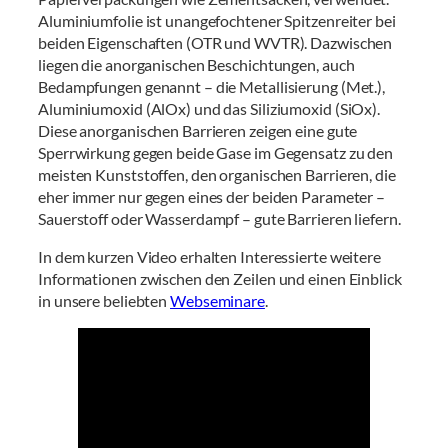
Aluminiumfolie ist unangefochtener Spitzenreiter bei
beiden Eigenschaften (OTR und WVTR). Dazwischen
liegen die anorganischen Beschichtungen, auch
Bedampfungen genannt – die Metallisierung (Met.),
Aluminiumoxid (AlOx) und das Siliziumoxid (SiOx).
Diese anorganischen Barrieren zeigen eine gute
Sperrwirkung gegen beide Gase im Gegensatz zu den
meisten Kunststoffen, den organischen Barrieren, die
eher immer nur gegen eines der beiden Parameter –
Sauerstoff oder Wasserdampf – gute Barrieren liefern.
In dem kurzen Video erhalten Interessierte weitere
Informationen zwischen den Zeilen und einen Einblick
in unsere beliebten
Webseminare
.