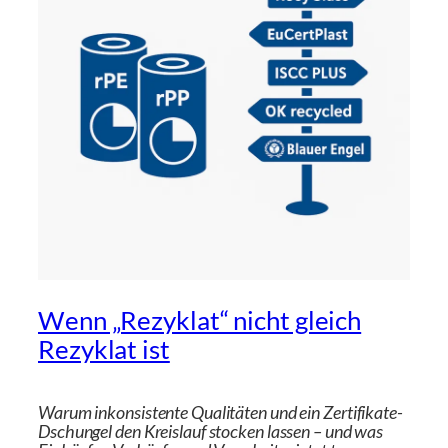
Wenn „Rezyklat“ nicht gleich
Rezyklat ist
Warum inkonsistente Qualitäten und ein Zertifikate-
Dschungel den Kreislauf stocken lassen – und was