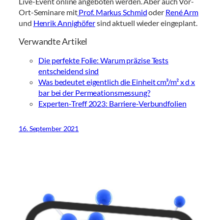
Live-Event online angeboten werden. Aber auch Vor-
Ort-Seminare mit
Prof. Markus Schmid
oder
René Arm
und
Henrik Annighöfer
sind aktuell wieder eingeplant.
Verwandte Artikel
Die perfekte Folie: Warum präzise Tests
entscheidend sind
Was bedeutet eigentlich die Einheit cm³/m² x d x
bar bei der Permeationsmessung?
Experten-Treff 2023: Barriere-Verbundfolien
16. September 2021