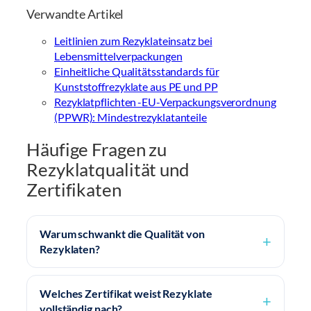
Verwandte Artikel
Leitlinien zum Rezyklateinsatz bei
Lebensmittelverpackungen
Einheitliche Qualitätsstandards für
Kunststoffrezyklate aus PE und PP
Rezyklatpflichten -EU-Verpackungsverordnung
(PPWR): Mindestrezyklatanteile
Häufige Fragen zu
Rezyklatqualität und
Zertifikaten
Warum schwankt die Qualität von
Rezyklaten?
Welches Zertifikat weist Rezyklate
vollständig nach?