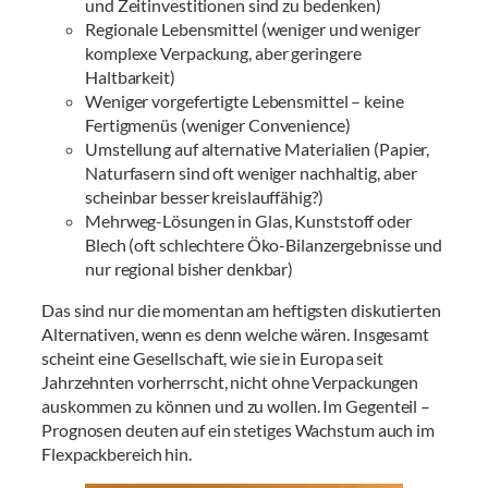
und Zeitinvestitionen sind zu bedenken)
Regionale Lebensmittel (weniger und weniger
komplexe Verpackung, aber geringere
Haltbarkeit)
Weniger vorgefertigte Lebensmittel – keine
Fertigmenüs (weniger Convenience)
Umstellung auf alternative Materialien (Papier,
Naturfasern sind oft weniger nachhaltig, aber
scheinbar besser kreislauffähig?)
Mehrweg-Lösungen in Glas, Kunststoff oder
Blech (oft schlechtere Öko-Bilanzergebnisse und
nur regional bisher denkbar)
Das sind nur die momentan am heftigsten diskutierten
Alternativen, wenn es denn welche wären. Insgesamt
scheint eine Gesellschaft, wie sie in Europa seit
Jahrzehnten vorherrscht, nicht ohne Verpackungen
auskommen zu können und zu wollen. Im Gegenteil –
Prognosen deuten auf ein stetiges Wachstum auch im
Flexpackbereich hin.