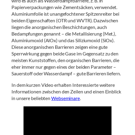
wird es auch als Wasserdampfbarriere, z. B. in
Papierverpackungen wie Zementsäcken, verwendet.
Aluminiumfolie ist unangefochtener Spitzenreiter bei
beiden Eigenschaften (OTR und WVTR). Dazwischen
liegen die anorganischen Beschichtungen, auch
Bedampfungen genannt – die Metallisierung (Met.),
Aluminiumoxid (AlOx) und das Siliziumoxid (SiOx).
Diese anorganischen Barrieren zeigen eine gute
Sperrwirkung gegen beide Gase im Gegensatz zu den
meisten Kunststoffen, den organischen Barrieren, die
eher immer nur gegen eines der beiden Parameter –
Sauerstoff oder Wasserdampf – gute Barrieren liefern.
In dem kurzen Video erhalten Interessierte weitere
Informationen zwischen den Zeilen und einen Einblick
in unsere beliebten
Webseminare
.