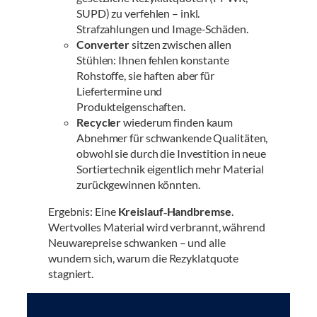
SUPD) zu verfehlen – inkl.
Strafzahlungen und Image-Schäden.
Converter
sitzen zwischen allen
Stühlen: Ihnen fehlen konstante
Rohstoffe, sie haften aber für
Liefertermine und
Produkteigenschaften.
Recycler
wiederum finden kaum
Abnehmer für schwankende Qualitäten,
obwohl sie durch die Investition in neue
Sortiertechnik eigentlich mehr Material
zurückgewinnen könnten.
Ergebnis: Eine
Kreislauf‐Handbremse
.
Wertvolles Material wird verbrannt, während
Neuwarepreise schwanken – und alle
wundern sich, warum die Rezyklatquote
stagniert.