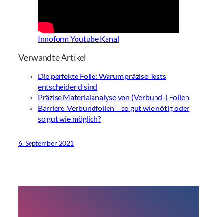
Innoform Youtube Kanal
Verwandte Artikel
Die perfekte Folie: Warum präzise Tests
entscheidend sind
Präzise Materialanalyse von (Verbund-) Folien
Barriere-Verbundfolien – so gut wie nötig oder
so gut wie möglich?
6. September 2021