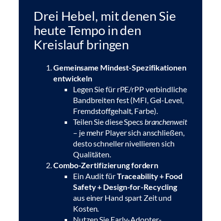
Drei Hebel, mit denen Sie
heute Tempo in den
Kreislauf bringen
Gemeinsame Mindest-Spezifikationen
entwickeln
Legen Sie für rPE/rPP verbindliche
Bandbreiten fest (MFI, Gel-Level,
Fremdstoffgehalt, Farbe).
Teilen Sie diese Specs
branchenweit
– je mehr Player sich anschließen,
desto schneller nivellieren sich
Qualitäten.
Combo-Zertifizierung fordern
Ein Audit für
Traceability + Food
Safety + Design-for-Recycling
aus einer Hand spart Zeit und
Kosten.
Nutzen Sie Early-Adopter-