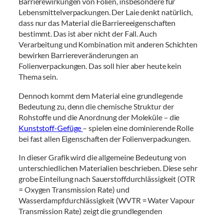
Barrierewirkungen von Folien, insbesondere für
Lebensmittelverpackungen. Der Laie denkt natürlich,
dass nur das Material die Barriereeigenschaften
bestimmt. Das ist aber nicht der Fall. Auch
Verarbeitung und Kombination mit anderen Schichten
bewirken Barriereveränderungen an
Folienverpackungen. Das soll hier aber heute kein
Thema sein.
Dennoch kommt dem Material eine grundlegende
Bedeutung zu, denn die chemische Struktur der
Rohstoffe und die Anordnung der Moleküle – die
Kunststoff-Gefüge
– spielen eine dominierende Rolle
bei fast allen Eigenschaften der Folienverpackungen.
In dieser Grafik wird die allgemeine Bedeutung von
unterschiedlichen Materialien beschrieben. Diese sehr
grobe Einteilung nach Sauerstoffdurchlässigkeit (OTR
= Oxygen Transmission Rate) und
Wasserdampfdurchlässigkeit (WVTR = Water Vapour
Transmission Rate) zeigt die grundlegenden