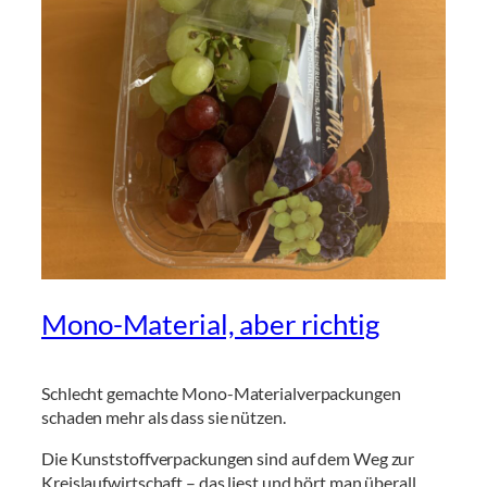
Mono-Material, aber richtig
Schlecht gemachte Mono-Materialverpackungen
schaden mehr als dass sie nützen.
Die Kunststoffverpackungen sind auf dem Weg zur
Kreislaufwirtschaft – das liest und hört man überall.