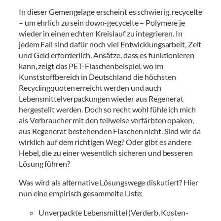
In dieser Gemengelage erscheint es schwierig, recycelte
– um ehrlich zu sein down-gecycelte – Polymere je
wieder in einen echten Kreislauf zu integrieren. In
jedem Fall sind dafür noch viel Entwicklungsarbeit, Zeit
und Geld erforderlich. Ansätze, dass es funktionieren
kann, zeigt das PET-Flaschenbeispiel, wo im
Kunststoffbereich in Deutschland die höchsten
Recyclingquoten erreicht werden und auch
Lebensmittelverpackungen wieder aus Regenerat
hergestellt werden. Doch so recht wohl fühle ich mich
als Verbraucher mit den teilweise verfärbten opaken,
aus Regenerat bestehenden Flaschen nicht. Sind wir da
wirklich auf dem richtigen Weg? Oder gibt es andere
Hebel, die zu einer wesentlich sicheren und besseren
Lösung führen?
Was wird als alternative Lösungswege diskutiert? Hier
nun eine empirisch gesammelte Liste:
Unverpackte Lebensmittel (Verderb, Kosten-