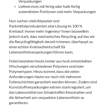
Verpackungen
Lieferervices mit fertig oder halb-fertig
zubereiteten Portionen und mehr Verpackungen
Nun suchen viele Abpacker und
Packmittelproduzenten eine Lösung im 100 %
Kreislauf. Immer mehr Ingenieur*innen bezweifeln
jedoch stark, dass mechanisches Recycling, auf das wir
die Recyclingfähigkeit derzeit trimmen, überhaupt zu
einer echten Kreislaufwirtschaft für
Lebensmittelverpackungen führen kann.
Folien bestehen heute immer aus hoch entwickelten
Mischungen verschiedener Polymere und/oder
Polymertypen. Hinzu kommt, dass die vielen
Anforderungen heute nur noch mit mehreren
Folienschichten garantiert werden können. Zudem sind
Kunststoffverpackungen extrem stark reguliert, um
das Lebensmittel von Schadstoffen freizuhalten und
die Sicherheit von verpackten Lebensmitteln zu
garantieren.