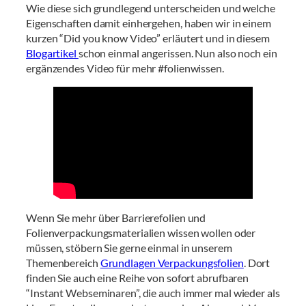
Wie diese sich grundlegend unterscheiden und welche
Eigenschaften damit einhergehen, haben wir in einem
kurzen “Did you know Video” erläutert und in diesem
Blogartikel
schon einmal angerissen. Nun also noch ein
ergänzendes Video für mehr #folienwissen.
Wenn Sie mehr über Barrierefolien und
Folienverpackungsmaterialien wissen wollen oder
müssen, stöbern Sie gerne einmal in unserem
Themenbereich
Grundlagen Verpackungsfolien
. Dort
finden Sie auch eine Reihe von sofort abrufbaren
“Instant Webseminaren”, die auch immer mal wieder als