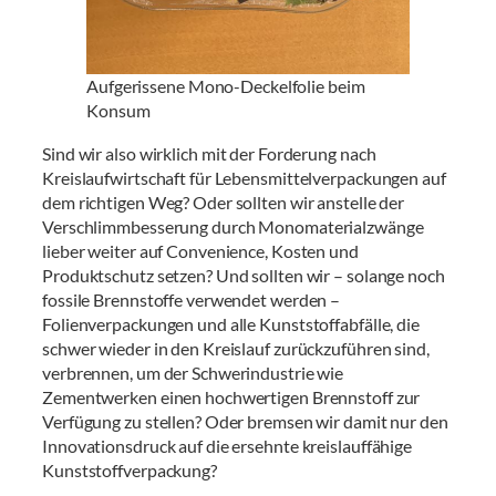
Aufgerissene Mono-Deckelfolie beim
Konsum
Sind wir also wirklich mit der Forderung nach
Kreislaufwirtschaft für Lebensmittelverpackungen auf
dem richtigen Weg? Oder sollten wir anstelle der
Verschlimmbesserung durch Monomaterialzwänge
lieber weiter auf Convenience, Kosten und
Produktschutz setzen? Und sollten wir – solange noch
fossile Brennstoffe verwendet werden –
Folienverpackungen und alle Kunststoffabfälle, die
schwer wieder in den Kreislauf zurückzuführen sind,
verbrennen, um der Schwerindustrie wie
Zementwerken einen hochwertigen Brennstoff zur
Verfügung zu stellen? Oder bremsen wir damit nur den
Innovationsdruck auf die ersehnte kreislauffähige
Kunststoffverpackung?