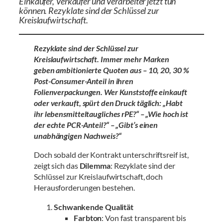
Einkäufer, Verkäufer und Verarbeiter jetzt tun
können. Rezyklate sind der Schlüssel zur
Kreislaufwirtschaft.
Rezyklate sind der Schlüssel zur
Kreislaufwirtschaft. Immer mehr Marken
geben ambitionierte Quoten aus – 10, 20, 30 %
Post-Consumer-Anteil in ihren
Folienverpackungen. Wer Kunststoffe einkauft
oder verkauft, spürt den Druck täglich: „Habt
ihr lebensmitteltaugliches rPE?“ – „Wie hoch ist
der echte PCR-Anteil?“ – „Gibt’s einen
unabhängigen Nachweis?“
Doch sobald der Kontrakt unterschriftsreif ist,
zeigt sich das
Dilemma
: Rezyklate sind der
Schlüssel zur Kreislaufwirtschaft, doch
Herausforderungen bestehen.
Schwankende Qualität
Farbton
: Von fast transparent bis