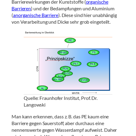
Barrierewirkungen der Kunststoffe (
organische
Barrieren
) und der Bedampfungen und Aluminium
(
anorganische Barriere
). Diese sind hier unabhängig
von Verarbeitung und Dicke sehr grob eingeteilt.
Quelle: Fraunhofer Institut, Prof. Dr.
Langowski
Man kann erkennen, dass z. B. das PE kaum eine
Barriere gegen Sauerstoff, aber durchaus eine
nennenswerte gegen Wasserdampf aufweist. Daher