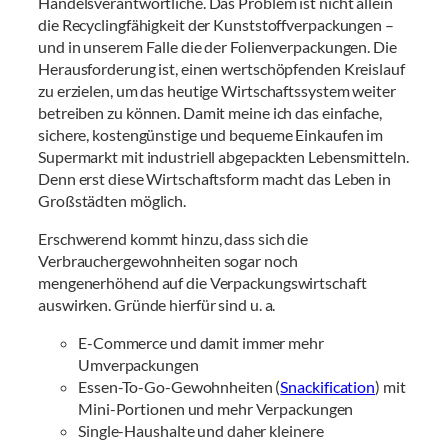
Handelsverantwortliche. Das Problem ist nicht allein
die Recyclingfähigkeit der Kunststoffverpackungen –
und in unserem Falle die der Folienverpackungen. Die
Herausforderung ist, einen wertschöpfenden Kreislauf
zu erzielen, um das heutige Wirtschaftssystem weiter
betreiben zu können. Damit meine ich das einfache,
sichere, kostengünstige und bequeme Einkaufen im
Supermarkt mit industriell abgepackten Lebensmitteln.
Denn erst diese Wirtschaftsform macht das Leben in
Großstädten möglich.
Erschwerend kommt hinzu, dass sich die
Verbrauchergewohnheiten sogar noch
mengenerhöhend auf die Verpackungswirtschaft
auswirken. Gründe hierfür sind u. a.
E-Commerce und damit immer mehr
Umverpackungen
Essen-To-Go-Gewohnheiten (
Snackification
) mit
Mini-Portionen und mehr Verpackungen
Single-Haushalte und daher kleinere