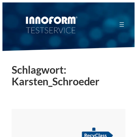
Zum
Inhalt
springen
Schlagwort:
Karsten_Schroeder