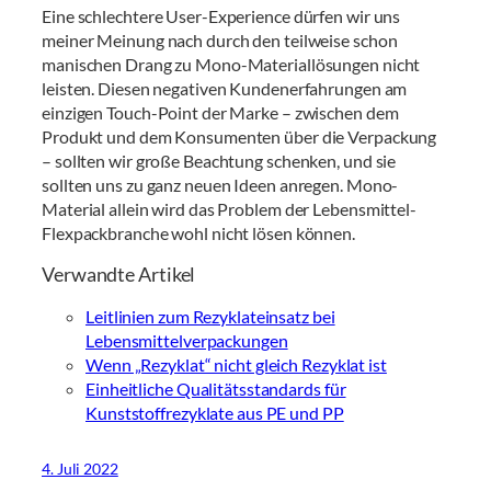
Eine schlechtere User-Experience dürfen wir uns
meiner Meinung nach durch den teilweise schon
manischen Drang zu Mono-Materiallösungen nicht
leisten. Diesen negativen Kundenerfahrungen am
einzigen Touch-Point der Marke – zwischen dem
Produkt und dem Konsumenten über die Verpackung
– sollten wir große Beachtung schenken, und sie
sollten uns zu ganz neuen Ideen anregen. Mono-
Material allein wird das Problem der Lebensmittel-
Flexpackbranche wohl nicht lösen können.
Verwandte Artikel
Leitlinien zum Rezyklateinsatz bei
Lebensmittelverpackungen
Wenn „Rezyklat“ nicht gleich Rezyklat ist
Einheitliche Qualitätsstandards für
Kunststoffrezyklate aus PE und PP
4. Juli 2022