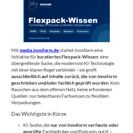
Mit
media.innoform.de
startet Innoform eine
Initiative für
kuratiertes Flexpack-Wissen
: eine
übergreifende Suche, die modernste KI-Technologie
mit einer klaren Regel verbindet – sie greift
ausschließlich auf Inhalte zurück, die von Innoform
geschrieben und/oder fachlich geprüft wurden
. Kein
Rauschen aus dem offenen Netz, keine erfundenen
Quellen: nur belastbares Fachwissen zu flexiblen
Verpackungen.
Das Wichtigste in Kürze
KI-Suche, die
nur von Innoform verfasste oder
geprüfte
Fachbeiträge und Podcasts nutzt –