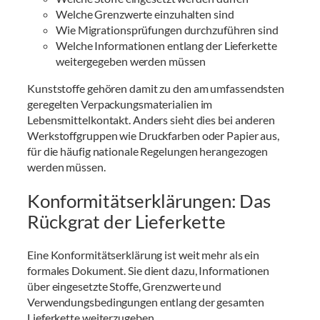
Welche Grenzwerte einzuhalten sind
Wie Migrationsprüfungen durchzuführen sind
Welche Informationen entlang der Lieferkette
weitergegeben werden müssen
Kunststoffe gehören damit zu den am umfassendsten
geregelten Verpackungsmaterialien im
Lebensmittelkontakt. Anders sieht dies bei anderen
Werkstoffgruppen wie Druckfarben oder Papier aus,
für die häufig nationale Regelungen herangezogen
werden müssen.
Konformitätserklärungen: Das
Rückgrat der Lieferkette
Eine Konformitätserklärung ist weit mehr als ein
formales Dokument. Sie dient dazu, Informationen
über eingesetzte Stoffe, Grenzwerte und
Verwendungsbedingungen entlang der gesamten
Lieferkette weiterzugeben.