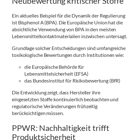
Neubewertung kritischer Stoffe
Ein aktuelles Beispiel für die Dynamik der Regulierung
ist Bisphenol A (BPA). Die Europäische Union hat die
absichtliche Verwendung von BPA in den meisten
Lebensmittelkontaktmaterialien inzwischen untersagt.
Grundlage solcher Entscheidungen sind umfangreiche
toxikologische Bewertungen durch Institutionen wie:
die Europäische Behörde für
Lebensmittelsicherheit (EFSA)
das Bundesinstitut für Risikobewertung (BfR)
Die Entwicklung zeigt, dass Hersteller ihre
eingesetzten Stoffe kontinuierlich beobachten und
regulatorische Veränderungen frühzeitig
berücksichtigen müssen.
PPWR: Nachhaltigkeit trifft
Produktsicherheit