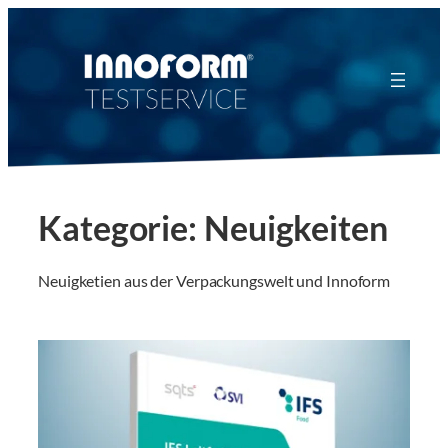
Zum
Inhalt
springen
Kategorie:
Neuigkeiten
Neuigketien aus der Verpackungswelt und Innoform