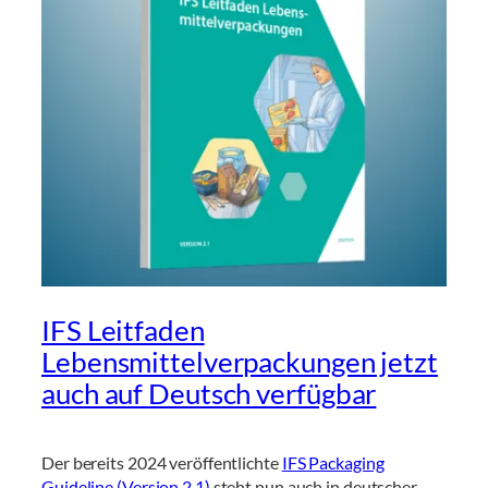
IFS Leitfaden
Lebensmittelverpackungen jetzt
auch auf Deutsch verfügbar
Der bereits 2024 veröffentlichte
IFS Packaging
Guideline (Version 2.1)
steht nun auch in deutscher