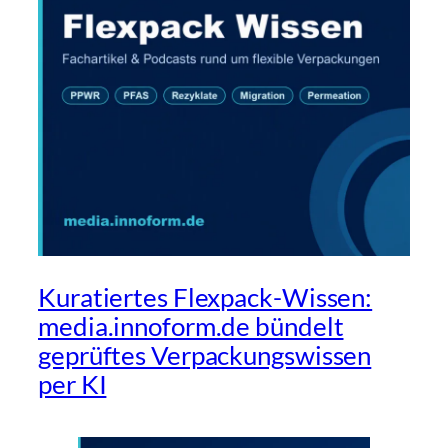
Kuratiertes Flexpack-Wissen:
media.innoform.de bündelt
geprüftes Verpackungswissen
per KI