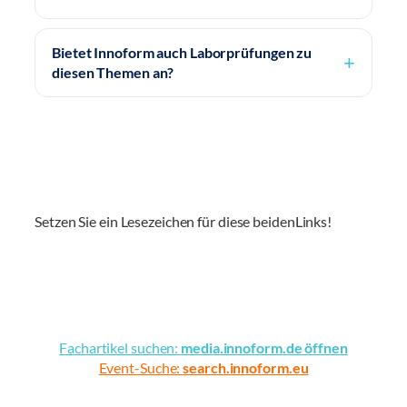
Bietet Innoform auch Laborprüfungen zu
diesen Themen an?
Setzen Sie ein Lesezeichen für diese beidenLinks!
Fachartikel suchen:
media.innoform.de öffnen
Event-Suche:
search.innoform.eu