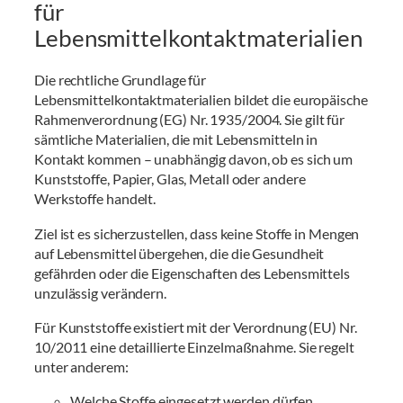
für
Lebensmittelkontaktmaterialien
Die rechtliche Grundlage für
Lebensmittelkontaktmaterialien bildet die europäische
Rahmenverordnung (EG) Nr. 1935/2004. Sie gilt für
sämtliche Materialien, die mit Lebensmitteln in
Kontakt kommen – unabhängig davon, ob es sich um
Kunststoffe, Papier, Glas, Metall oder andere
Werkstoffe handelt.
Ziel ist es sicherzustellen, dass keine Stoffe in Mengen
auf Lebensmittel übergehen, die die Gesundheit
gefährden oder die Eigenschaften des Lebensmittels
unzulässig verändern.
Für Kunststoffe existiert mit der Verordnung (EU) Nr.
10/2011 eine detaillierte Einzelmaßnahme. Sie regelt
unter anderem:
Welche Stoffe eingesetzt werden dürfen