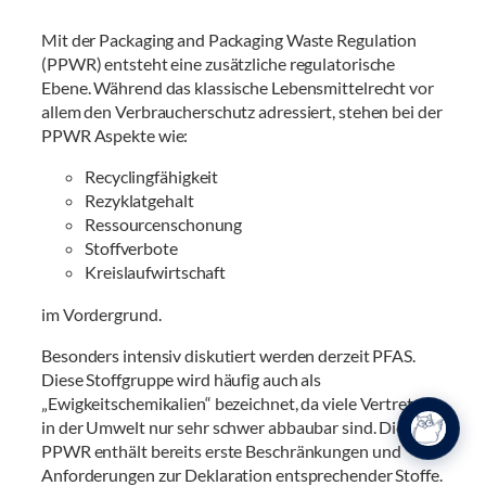
Mit der Packaging and Packaging Waste Regulation
(PPWR) entsteht eine zusätzliche regulatorische
Ebene. Während das klassische Lebensmittelrecht vor
allem den Verbraucherschutz adressiert, stehen bei der
PPWR Aspekte wie:
Recyclingfähigkeit
Rezyklatgehalt
Ressourcenschonung
Stoffverbote
Kreislaufwirtschaft
im Vordergrund.
Besonders intensiv diskutiert werden derzeit PFAS.
Diese Stoffgruppe wird häufig auch als
„Ewigkeitschemikalien“ bezeichnet, da viele Vertreter
in der Umwelt nur sehr schwer abbaubar sind. Die
PPWR enthält bereits erste Beschränkungen und
Anforderungen zur Deklaration entsprechender Stoffe.