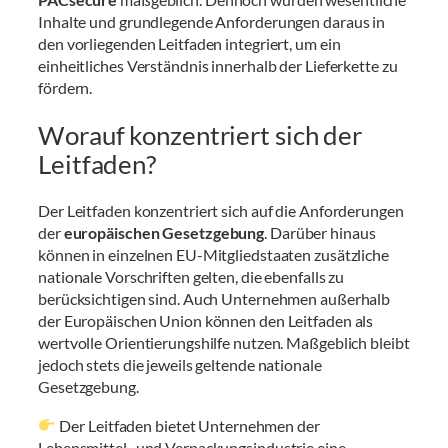
Inhalte und grundlegende Anforderungen daraus in
den vorliegenden Leitfaden integriert, um ein
einheitliches Verständnis innerhalb der Lieferkette zu
fördern.
Worauf konzentriert sich der
Leitfaden?
Der Leitfaden konzentriert sich auf die Anforderungen
der
europäischen Gesetzgebung
. Darüber hinaus
können in einzelnen EU-Mitgliedstaaten zusätzliche
nationale Vorschriften gelten, die ebenfalls zu
berücksichtigen sind. Auch Unternehmen außerhalb
der Europäischen Union können den Leitfaden als
wertvolle Orientierungshilfe nutzen. Maßgeblich bleibt
jedoch stets die jeweils geltende nationale
Gesetzgebung.
Der Leitfaden bietet Unternehmen der
Lebensmittel- und Verpackungsindustrie eine