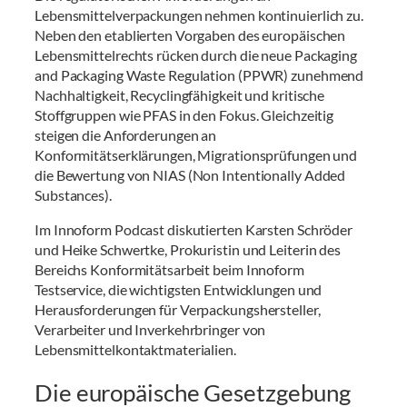
Lebensmittelverpackungen nehmen kontinuierlich zu.
Neben den etablierten Vorgaben des europäischen
Lebensmittelrechts rücken durch die neue Packaging
and Packaging Waste Regulation (PPWR) zunehmend
Nachhaltigkeit, Recyclingfähigkeit und kritische
Stoffgruppen wie PFAS in den Fokus. Gleichzeitig
steigen die Anforderungen an
Konformitätserklärungen, Migrationsprüfungen und
die Bewertung von NIAS (Non Intentionally Added
Substances).
Im Innoform Podcast diskutierten Karsten Schröder
und Heike Schwertke, Prokuristin und Leiterin des
Bereichs Konformitätsarbeit beim Innoform
Testservice, die wichtigsten Entwicklungen und
Herausforderungen für Verpackungshersteller,
Verarbeiter und Inverkehrbringer von
Lebensmittelkontaktmaterialien.
Die europäische Gesetzgebung