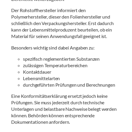
Der Rohstoffhersteller informiert den
Polymerhersteller, dieser den Folienhersteller und
schließlich den Verpackungshersteller. Erst dadurch
kann der Lebensmittelproduzent beurteilen, ob ein
Material für seinen Anwendungsfall geeignet ist.
Besonders wichtig sind dabei Angaben zu:
spezifisch reglementierten Substanzen
zulässigen Temperaturbereichen
Kontaktdauer
Lebensmittelarten
durchgeführten Prüfungen und Berechnungen
Eine Konformitätserklärung ersetzt jedoch keine
Prüfungen. Sie muss jederzeit durch technische
Unterlagen und belastbare Nachweise belegt werden
können. Behörden können entsprechende
Dokumentationen anfordern.