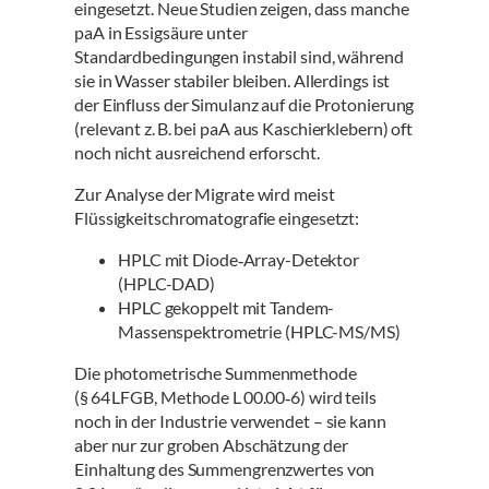
eingesetzt. Neue Studien zeigen, dass manche
paA in Essigsäure unter
Standardbedingungen instabil sind, während
sie in Wasser stabiler bleiben. Allerdings ist
der Einfluss der Simulanz auf die Protonierung
(relevant z. B. bei paA aus Kaschierklebern) oft
noch nicht ausreichend erforscht.
Zur Analyse der Migrate wird meist
Flüssigkeitschromatografie eingesetzt:
HPLC mit Diode‑Array-Detektor
(HPLC-DAD)
HPLC gekoppelt mit Tandem-
Massenspektrometrie (HPLC-MS/MS)
Die photometrische Summenmethode
(§ 64 LFGB, Methode L 00.00‑6) wird teils
noch in der Industrie verwendet – sie kann
aber nur zur groben Abschätzung der
Einhaltung des Summengrenzwertes von