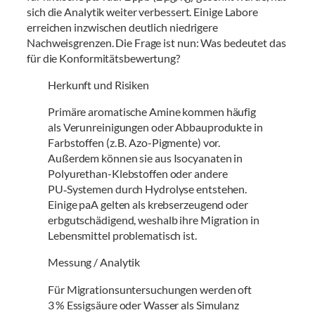
sich die Analytik weiter verbessert. Einige Labore
erreichen inzwischen deutlich niedrigere
Nachweisgrenzen. Die Frage ist nun: Was bedeutet das
für die Konformitätsbewertung?
Herkunft und Risiken
Primäre aromatische Amine kommen häufig
als Verunreinigungen oder Abbauprodukte in
Farbstoffen (z. B. Azo-Pigmente) vor.
Außerdem können sie aus Isocyanaten in
Polyurethan-Klebstoffen oder andere
PU‑Systemen durch Hydrolyse entstehen.
Einige paA gelten als krebserzeugend oder
erbgutschädigend, weshalb ihre Migration in
Lebensmittel problematisch ist.
Messung / Analytik
Für Migrationsuntersuchungen werden oft
3 % Essigsäure oder Wasser als Simulanz