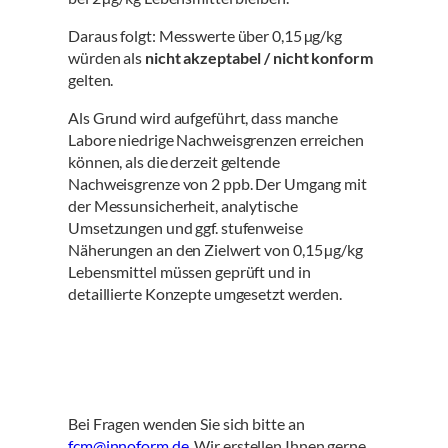
Daraus folgt: Messwerte über 0,15 µg/kg
würden als
nicht akzeptabel / nicht konform
gelten.
Als Grund wird aufgeführt, dass manche
Labore niedrige Nachweisgrenzen erreichen
können, als die derzeit geltende
Nachweisgrenze von 2 ppb. Der Umgang mit
der Messunsicherheit, analytische
Umsetzungen und ggf. stufenweise
Näherungen an den Zielwert von 0,15 µg/kg
Lebensmittel müssen geprüft und in
detaillierte Konzepte umgesetzt werden.
Bei Fragen wenden Sie sich bitte an
fcm@innoform.de
. Wir erstellen Ihnen gerne