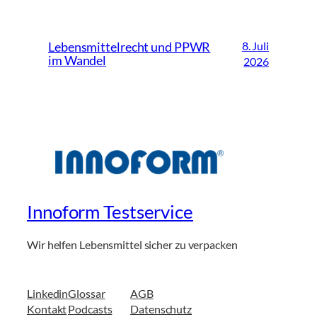
8. Juli
Lebensmittelrecht und PPWR
im Wandel
2026
Innoform Testservice
Wir helfen Lebensmittel sicher zu verpacken
Linkedin
Glossar
AGB
Kontakt
Podcasts
Datenschutz