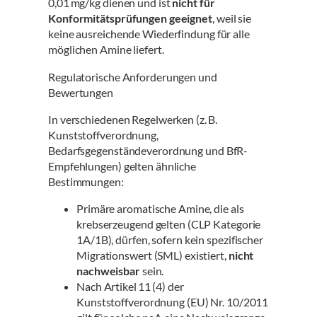
0,01 mg/kg dienen und ist
nicht für
Konformitätsprüfungen geeignet
, weil sie
keine ausreichende Wiederfindung für alle
möglichen Amine liefert.
Regulatorische Anforderungen und
Bewertungen
In verschiedenen Regelwerken (z. B.
Kunststoffverordnung,
Bedarfsgegenständeverordnung und BfR-
Empfehlungen) gelten ähnliche
Bestimmungen:
Primäre aromatische Amine, die als
krebserzeugend gelten (CLP Kategorie
1A/1B), dürfen, sofern kein spezifischer
Migrationswert (SML) existiert,
nicht
nachweisbar
sein.
Nach Artikel 11 (4) der
Kunststoffverordnung (EU) Nr. 10/2011