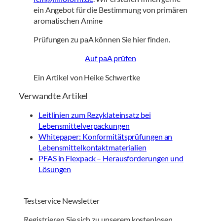
ein Angebot für die Bestimmung von primären
aromatischen Amine
Prüfungen zu paA können Sie hier finden.
Auf paA prüfen
Ein Artikel von Heike Schwertke
Verwandte Artikel
Leitlinien zum Rezyklateinsatz bei
Lebensmittelverpackungen
Whitepaper: Konformitätsprüfungen an
Lebensmittelkontaktmaterialien
PFAS in Flexpack – Herausforderungen und
Lösungen
Testservice Newsletter
Registrieren Sie sich zu unserem kostenlosen