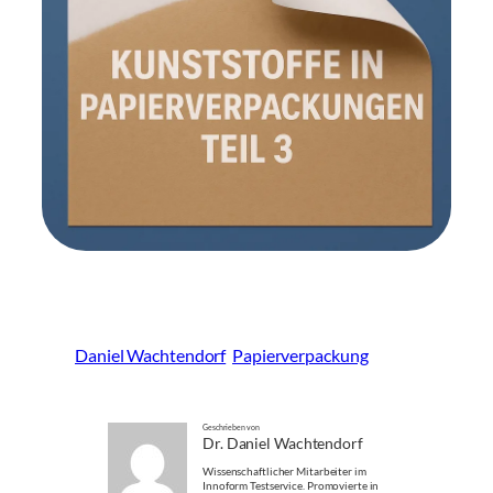
Daniel Wachtendorf
Papierverpackung
Geschrieben von
Dr. Daniel Wachtendorf
Wissenschaftlicher Mitarbeiter im
Innoform Testservice. Promovierte in