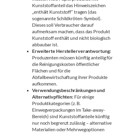
Kunststoffanteil das Hinweiszeichen
„enthält Kunststoff“ tragen (das
sogenannte Schildkröten-Symbol).
Dieses soll Verbraucher darauf
aufmerksam machen, dass das Produkt
Kunststoff enthält und nicht biologisch
abbaubar ist.
Erweiterte Herstellerverantwortung:
Produzenten müssen künftig anteilig für
die Reinigungskosten öffentlicher
Flächen und für die
Abfallbewirtschaftung ihrer Produkte
aufkommen.
Verwendungsbeschränkungen und
Alternativpflichten:
Für einige
Produktkategorien (z. B.
Einwegverpackungen im Take-away-
Bereich) sind Kunststoffanteile künftig
nur noch begrenzt zulässig – alternative
Materialien oder Mehrwegoptionen