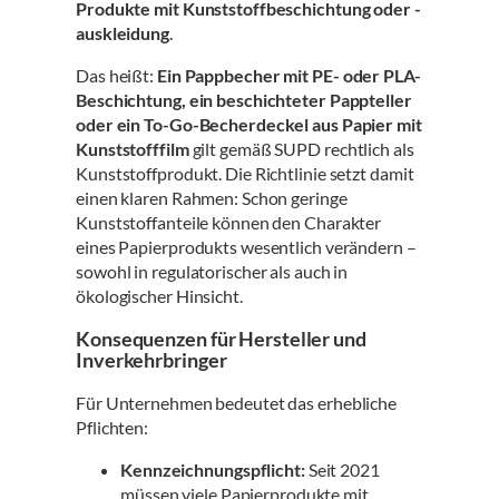
Produkte mit Kunststoffbeschichtung oder -
auskleidung
.
Das heißt:
Ein Pappbecher mit PE- oder PLA-
Beschichtung, ein beschichteter Pappteller
oder ein To-Go-Becherdeckel aus Papier mit
Kunststofffilm
gilt gemäß SUPD rechtlich als
Kunststoffprodukt. Die Richtlinie setzt damit
einen klaren Rahmen: Schon geringe
Kunststoffanteile können den Charakter
eines Papierprodukts wesentlich verändern –
sowohl in regulatorischer als auch in
ökologischer Hinsicht.
Konsequenzen für Hersteller und
Inverkehrbringer
Für Unternehmen bedeutet das erhebliche
Pflichten:
Kennzeichnungspflicht:
Seit 2021
müssen viele Papierprodukte mit