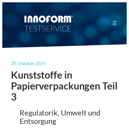
Zum
Inhalt
springen
20. Oktober 2025
Kunststoffe in
Papierverpackungen Teil
3
Regulatorik, Umwelt und
Entsorgung