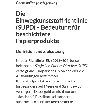
Chemikaliengesetzgebung.
Die
Einwegkunststoffrichtlinie
(SUPD) – Bedeutung für
beschichtete
Papierprodukte
Definition und Zielsetzung
Mit der
Richtlinie (EU) 2019/904
, besser
bekannt als
Single-Use Plastics Directive (SUPD)
,
verfolgt die Europäische Union das Ziel, die
Auswirkungen bestimmter
Kunststoffprodukte auf die Umwelt –
insbesondere auf Meere und Strände – zu
verringern. Dabei geht es nicht nur um
„klassische“ Plastikartikel, sondern
ausdrücklich auch um
faserbasierte