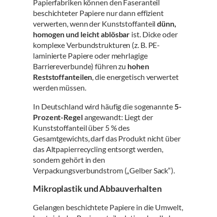
Papierfabriken können den Faseranteil
beschichteter Papiere nur dann effizient
verwerten, wenn der Kunststoffanteil
dünn,
homogen und leicht ablösbar
ist. Dicke oder
komplexe Verbundstrukturen (z. B. PE-
laminierte Papiere oder mehrlagige
Barriereverbunde) führen zu
hohen
Reststoffanteilen
, die energetisch verwertet
werden müssen.
In Deutschland wird häufig die sogenannte
5-
Prozent-Regel
angewandt: Liegt der
Kunststoffanteil über 5 % des
Gesamtgewichts, darf das Produkt nicht über
das Altpapierrecycling entsorgt werden,
sondern gehört in den
Verpackungsverbundstrom („Gelber Sack“).
Mikroplastik und Abbauverhalten
Gelangen beschichtete Papiere in die Umwelt,