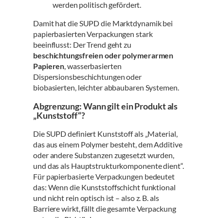
werden politisch gefördert.
Damit hat die SUPD die Marktdynamik bei
papierbasierten Verpackungen stark
beeinflusst: Der Trend geht zu
beschichtungsfreien oder polymerarmen
Papieren
, wasserbasierten
Dispersionsbeschichtungen oder
biobasierten, leichter abbaubaren Systemen.
Abgrenzung: Wann gilt ein Produkt als
„Kunststoff“?
Die SUPD definiert Kunststoff als „Material,
das aus einem Polymer besteht, dem Additive
oder andere Substanzen zugesetzt wurden,
und das als Hauptstrukturkomponente dient“.
Für papierbasierte Verpackungen bedeutet
das: Wenn die Kunststoffschicht funktional
und nicht rein optisch ist – also z. B. als
Barriere wirkt, fällt die gesamte Verpackung