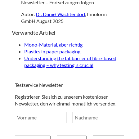
Newsletter – Fortsetzungen folgen.
Autor:
Dr. Daniel Wachtendorf
, Innoform
GmbH August 2025
Verwandte Artikel
Mono-Material, aber richtig
Plastics in paper packaging
Understanding the fat barrier of fibre-based
packaging – why testing is crucial
Testservice Newsletter
Registrieren Sie sich zu unserem kostenlosen
Newsletter, den wir einmal monatlich versenden.