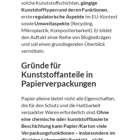
solche Kunststoffschichten,
gängige
Kunststofftypen und deren Funktionen
,
erste
regulatorische Aspekte
im EU-Kontext
sowie
Umweltaspekte
(Recycling,
Mikroplastik, Kompostierbarkeit). Er bildet
den Auftakt einer Reihe von Blogbeiträgen
und soll einen grundlegenden Überblick
vermitteln.
Gründe für
Kunststoffanteile in
Papierverpackungen
Papier alleine bietet nicht alle Eigenschaften,
die für den Schutz und die Haltbarkeit
verpackter Waren erforderlich sind.
Ohne
eine chemische oder kunststoffbasierte
Beschichtung kann Papier/Karton viele
Verpackungsfunktionen – insbesondere im
direkten Lebensmittelkontakt – nicht