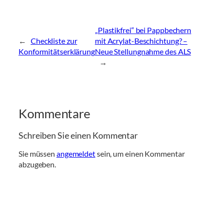
„Plastikfrei“ bei Pappbechern
←
Checkliste zur
mit Acrylat-Beschichtung? –
Konformitätserklärung
Neue Stellungnahme des ALS
→
Kommentare
Schreiben Sie einen Kommentar
Sie müssen
angemeldet
sein, um einen Kommentar
abzugeben.