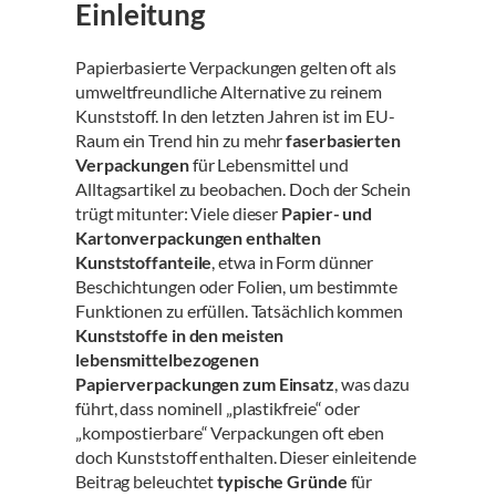
Einleitung
Papierbasierte Verpackungen gelten oft als
umweltfreundliche Alternative zu reinem
Kunststoff. In den letzten Jahren ist im EU-
Raum ein Trend hin zu mehr
faserbasierten
Verpackungen
für Lebensmittel und
Alltagsartikel zu beobachen. Doch der Schein
trügt mitunter: Viele dieser
Papier- und
Kartonverpackungen enthalten
Kunststoffanteile
, etwa in Form dünner
Beschichtungen oder Folien, um bestimmte
Funktionen zu erfüllen. Tatsächlich kommen
Kunststoffe in den meisten
lebensmittelbezogenen
Papierverpackungen zum Einsatz
, was dazu
führt, dass nominell „plastikfreie“ oder
„kompostierbare“ Verpackungen oft eben
doch Kunststoff enthalten
. Dieser einleitende
Beitrag beleuchtet
typische Gründe
für