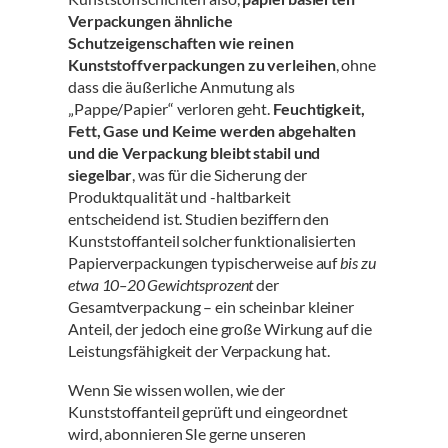
Verpackungen ähnliche
Schutzeigenschaften wie reinen
Kunststoffverpackungen zu verleihen
, ohne
dass die äußerliche Anmutung als
„Pappe/Papier“ verloren geht.
Feuchtigkeit,
Fett, Gase und Keime werden abgehalten
und die Verpackung bleibt stabil und
siegelbar
, was für die Sicherung der
Produktqualität und -haltbarkeit
entscheidend ist
. Studien beziffern den
Kunststoffanteil solcher funktionalisierten
Papierverpackungen typischerweise auf
bis zu
etwa 10–20 Gewichtsprozent
der
Gesamtverpackung
– ein scheinbar kleiner
Anteil, der jedoch eine große Wirkung auf die
Leistungsfähigkeit der Verpackung hat.
Wenn Sie wissen wollen, wie der
Kunststoffanteil geprüft und eingeordnet
wird, abonnieren SIe gerne unseren