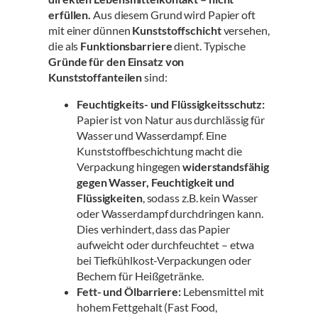
erfüllen.
Aus diesem Grund wird Papier oft
mit einer dünnen
Kunststoffschicht
versehen,
die als
Funktionsbarriere
dient. Typische
Gründe für den Einsatz von
Kunststoffanteilen
sind:
Feuchtigkeits- und Flüssigkeitsschutz:
Papier ist von Natur aus durchlässig für
Wasser und Wasserdampf. Eine
Kunststoffbeschichtung macht die
Verpackung hingegen
widerstandsfähig
gegen Wasser, Feuchtigkeit und
Flüssigkeiten
, sodass z.B. kein Wasser
oder Wasserdampf durchdringen kann
.
Dies verhindert, dass das Papier
aufweicht oder durchfeuchtet – etwa
bei Tiefkühlkost-Verpackungen oder
Bechern für Heißgetränke.
Fett- und Ölbarriere:
Lebensmittel mit
hohem Fettgehalt (Fast Food,