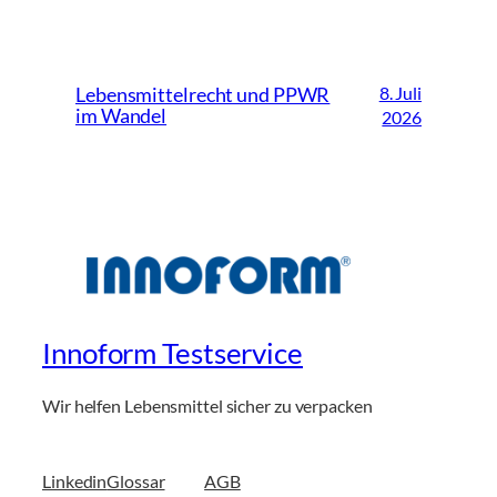
8. Juli
Lebensmittelrecht und PPWR
im Wandel
2026
Innoform Testservice
Wir helfen Lebensmittel sicher zu verpacken
Linkedin
Glossar
AGB