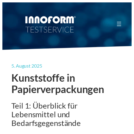
Zum
Inhalt
springen
5. August 2025
Kunststoffe in
Papierverpackungen
Teil 1: Überblick für
Lebensmittel und
Bedarfsgegenstände