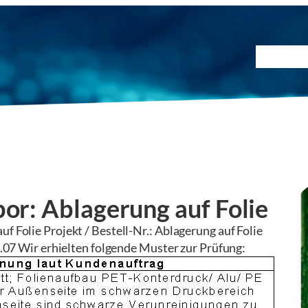
Prüfmet
bor: Ablagerung auf Folie
f Folie Projekt / Bestell-Nr.: Ablagerung auf Folie
7 Wir erhielten folgende Muster zur Prüfung: