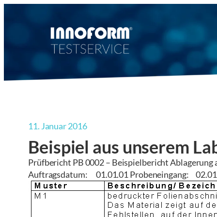
Zum
Inhalt
springen
11. Januar 2016
Beispiel aus unserem La
Prüfbericht PB 0002 – Beispielbericht Ablagerung au
Auftragsdatum: 01.01.01 Probeneingang: 02.01.0