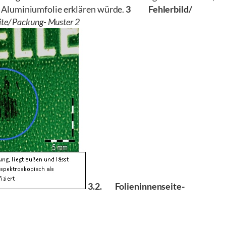
 Aluminiumfolie erklären würde.
3 Fehlerbild/
te/ Packung- Muster 2
3.2. Folieninnenseite-