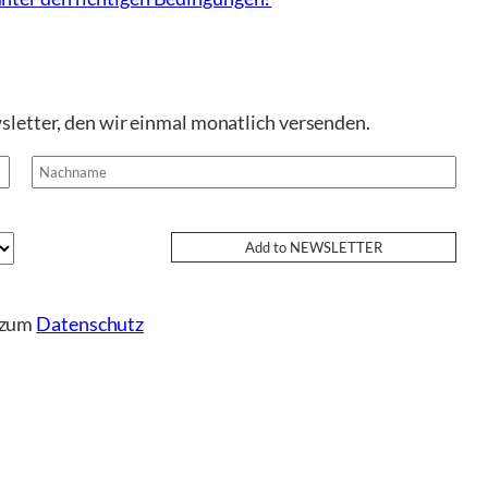
sletter, den wir einmal monatlich versenden.
e zum
Datenschutz