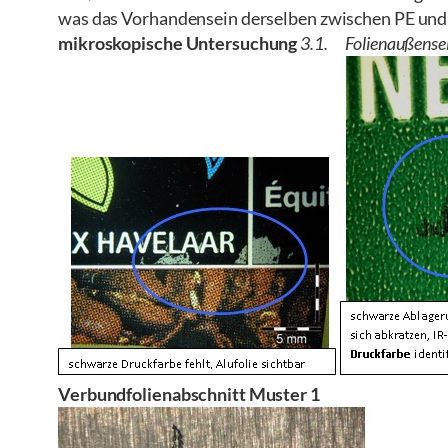
was das Vorhandensein derselben zwischen PE und
mikroskopische Untersuchung
3.1. Folienaußensei
Verbundfolienabschnitt Muster 1