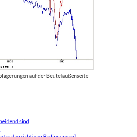
Ablagerungen auf der Beutelaußenseite
cheidend sind
n
unter den richtigen Bedingungen?