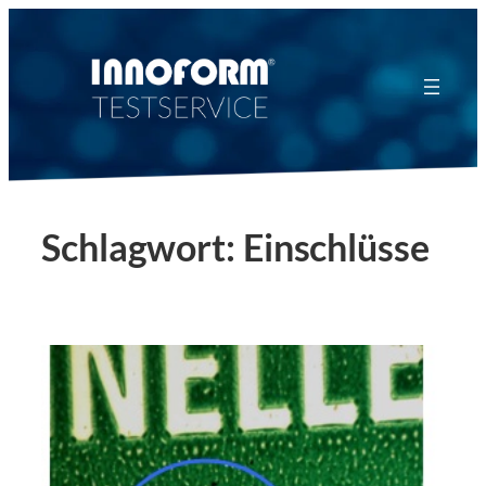
Zum
Inhalt
springen
Schlagwort:
Einschlüsse