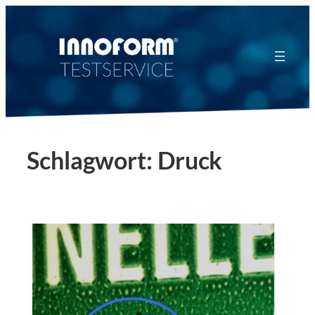
Zum
Inhalt
springen
Schlagwort:
Druck