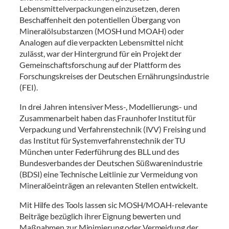
Lebensmittelverpackungen einzusetzen, deren
Beschaffenheit den potentiellen Übergang von
Mineralölsubstanzen (MOSH und MOAH) oder
Analogen auf die verpackten Lebensmittel nicht
zulässt, war der Hintergrund für ein Projekt der
Gemeinschaftsforschung auf der Plattform des
Forschungskreises der Deutschen Ernährungsindustrie
(FEI).
In drei Jahren intensiver Mess-, Modellierungs- und
Zusammenarbeit haben das Fraunhofer Institut für
Verpackung und Verfahrenstechnik (IVV) Freising und
das Institut für Systemverfahrenstechnik der TU
München unter Federführung des BLL und des
Bundesverbandes der Deutschen Süßwarenindustrie
(BDSI) eine Technische Leitlinie zur Vermeidung von
Mineralöeinträgen an relevanten Stellen entwickelt.
Mit Hilfe des Tools lassen sic MOSH/MOAH-relevante
Beiträge bezüglich ihrer Eignung bewerten und
Maßnahmen zur Minimierung oder Vermeidung der