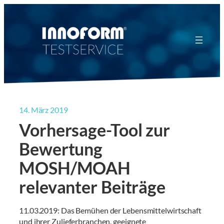
Zum
Inhalt
springen
14. März 2019
Vorhersage-Tool zur
Bewertung
MOSH/MOAH
relevanter Beiträge
11.03.2019: Das Bemühen der Lebensmittelwirtschaft
und ihrer Zulieferbranchen, geeignete