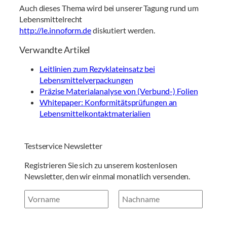
Auch dieses Thema wird bei unserer Tagung rund um
Lebensmittelrecht
http://le.innoform.de
diskutiert werden.
Verwandte Artikel
Leitlinien zum Rezyklateinsatz bei
Lebensmittelverpackungen
Präzise Materialanalyse von (Verbund-) Folien
Whitepaper: Konformitätsprüfungen an
Lebensmittelkontaktmaterialien
Testservice Newsletter
Registrieren Sie sich zu unserem kostenlosen
Newsletter, den wir einmal monatlich versenden.