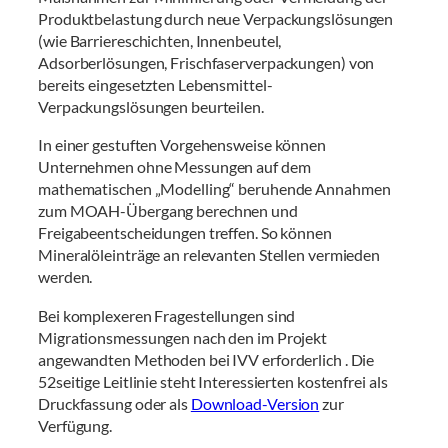
Produktbelastung durch neue Verpackungslösungen
(wie Barriereschichten, Innenbeutel,
Adsorberlösungen, Frischfaserverpackungen) von
bereits eingesetzten Lebensmittel-
Verpackungslösungen beurteilen.
In einer gestuften Vorgehensweise können
Unternehmen ohne Messungen auf dem
mathematischen „Modelling“ beruhende Annahmen
zum MOAH-Übergang berechnen und
Freigabeentscheidungen treffen. So können
Mineralöleinträge an relevanten Stellen vermieden
werden.
Bei komplexeren Fragestellungen sind
Migrationsmessungen nach den im Projekt
angewandten Methoden bei IVV erforderlich . Die
52seitige Leitlinie steht Interessierten kostenfrei als
Druckfassung oder als
Download-Version
zur
Verfügung.