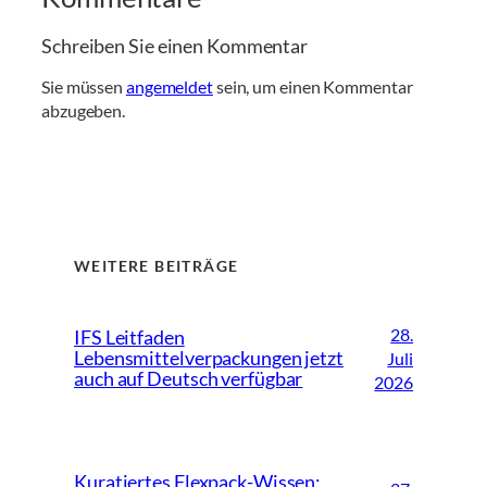
Schreiben Sie einen Kommentar
Sie müssen
angemeldet
sein, um einen Kommentar
abzugeben.
WEITERE BEITRÄGE
28.
IFS Leitfaden
Lebensmittelverpackungen jetzt
Juli
auch auf Deutsch verfügbar
2026
Kuratiertes Flexpack-Wissen: