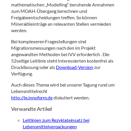
mathematischen „Modelling“ beruhende Annahmen
zum MOAH-Übergang berechnen und
Freigabeentscheidungen treffen. So können
Mineralöleinträge an relevanten Stellen vermieden
werden.
Bei komplexeren Fragestellungen sind
Migrationsmessungen nach den im Projekt
angewandten Methoden bei IVV erforderlich . Die
52seitige Leitlinie steht Interessierten kostenfrei als
Druckfassung oder als
Download-Version
zur
Verfügung.
Auch dieses Thema wird bei unserer Tagung rund um
Lebensmittelrecht
http://le.innoform.de
diskutiert werden.
Verwandte Artikel
Leitlinien zum Rezyklateinsatz bei
Lebensmittelverpackungen