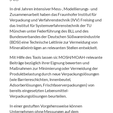
In drei Jahren intensiver Mess-, Modellierungs- und
Zusammenarbeit haben das Fraunhofer Institut für
Verpackung und Verfahrenstechnik (IVV) Freising und
das Institut für Systemverfahrenstechnik der TU
München unter Federführung des BLL und des
Bundesverbandes der Deutschen Süßwarenindustrie
(BDSI) eine Technische Leitlinie zur Vermeidung von
Mineralöeinträgen an relevanten Stellen entwickelt.
Mit Hilfe des Tools lassen sic MOSH/MOAH-relevante
Beiträge bezüglich ihrer Eignung bewerten und
Maßnahmen zur Minimierung oder Vermeidung der
Produktbelastung durch neue Verpackungslösungen
(wie Barriereschichten, Innenbeutel,
Adsorberlösungen, Frischfaserverpackungen) von
bereits eingesetzten Lebensmittel-
Verpackungslösungen beurteilen.
In einer gestuften Vorgehensweise können
Unternehmen ohne Messungen auf dem