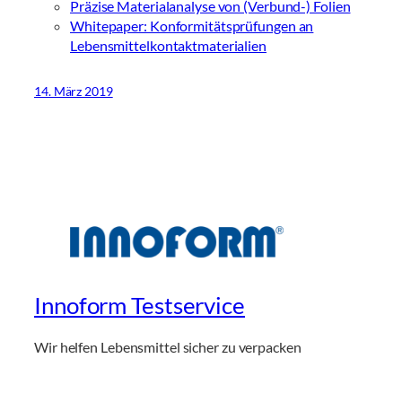
Präzise Materialanalyse von (Verbund-) Folien
Whitepaper: Konformitätsprüfungen an
Lebensmittelkontaktmaterialien
14. März 2019
Innoform Testservice
Wir helfen Lebensmittel sicher zu verpacken