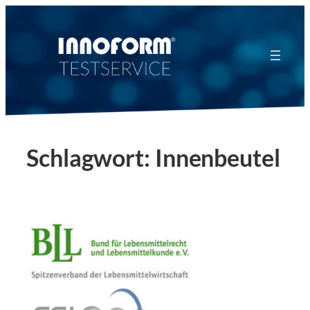
Zum
Inhalt
springen
Schlagwort:
Innenbeutel