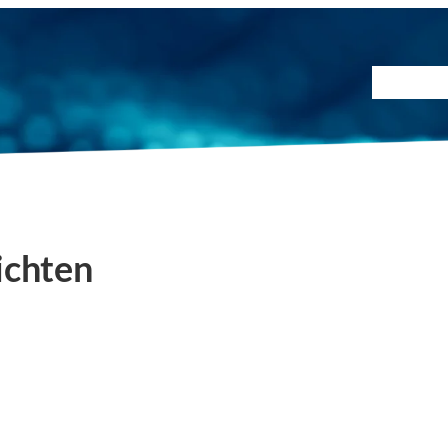
Prüfmet
ichten