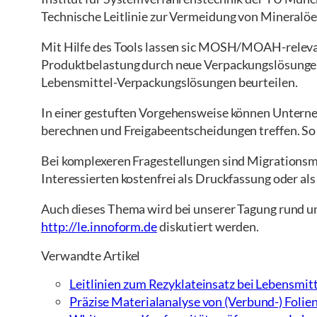
Technische Leitlinie zur Vermeidung von Mineralöei
Mit Hilfe des Tools lassen sic MOSH/MOAH-releva
Produktbelastung durch neue Verpackungslösungen 
Lebensmittel-Verpackungslösungen beurteilen.
In einer gestuften Vorgehensweise können Unt
berechnen und Freigabeentscheidungen treffen. So
Bei komplexeren Fragestellungen sind Migrationsme
Interessierten kostenfrei als Druckfassung oder al
Auch dieses Thema wird bei unserer Tagung rund 
http://le.innoform.de
diskutiert werden.
Verwandte Artikel
Leitlinien zum Rezyklateinsatz bei Lebensmi
Präzise Materialanalyse von (Verbund-) Folie