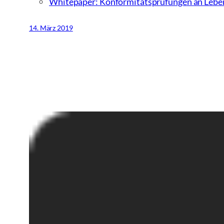
Whitepaper: Konformitätsprüfungen an Lebe
14. März 2019