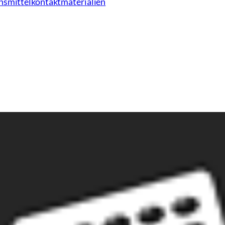
nsmittelkontaktmaterialien