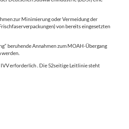
ahmen zur Minimierung oder Vermeidung der
rischfaserverpackungen) von bereits eingesetzten
lling“ beruhende Annahmen zum MOAH-Übergang
n werden.
erforderlich . Die 52seitige Leitlinie steht