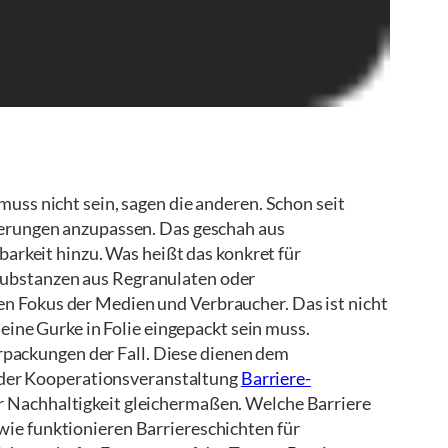
muss nicht sein, sagen die anderen. Schon seit
rderungen anzupassen. Das geschah aus
rkeit hinzu. Was heißt das konkret für
Substanzen aus Regranulaten oder
 Fokus der Medien und Verbraucher. Das ist nicht
ine Gurke in Folie eingepackt sein muss.
rpackungen der Fall. Diese dienen dem
 der Kooperationsveranstaltung
Barriere-
r Nachhaltigkeit gleichermaßen.
Welche Barriere
 wie funktionieren Barriereschichten für