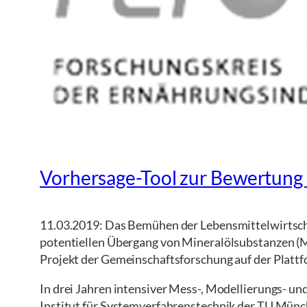
Vorhersage-Tool zur Bewertun
11.03.2019: Das Bemühen der Lebensmittelwirtscha
potentiellen Übergang von Mineralölsubstanzen (M
Projekt der Gemeinschaftsforschung auf der Plattf
In drei Jahren intensiver Mess-, Modellierungs- u
Institut für Systemverfahrenstechnik der TU Mün