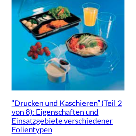
“Drucken und Kaschieren” (Teil 2
von 8): Eigenschaften und
Einsatzgebiete verschiedener
Folientypen