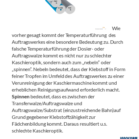
Wie
vorher gesagt kommt der Temperaturführung des
Auftragswerkes eine besondere Bedeutung zu. Durch
falsche Temperaturführung der Dosier- oder
Auftragswalze kommt es nicht nur zu schlechter
Kaschieroptik, sondern auch zum „nebeln“ oder
„spinnen“. Nebeln bedeutet, dass der Klebstoff in Form
feiner Tropfen im Umfeld des Auftragswerkes zu einer
Verunreinigung der Kaschiermaschine kommt und
erheblichen Reinigungsaufwand erforderlich macht.
Spinnen
bedeutet, dass es zwischen der
Transferwalze/Auftragswalze und
Auftragswalze/Substrat (einzustreichende Bahn)auf
Grund gegebener Klebstoffzähigkeit zur
Fädchenbildung kommt. Daraus resultiert u.s.
schlechte Kaschieroptik.