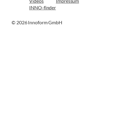
Videos
Impressum
INNO-finder
© 2026 Innoform GmbH