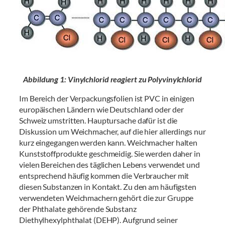
Abbildung 1: Vinylchlorid reagiert zu Polyvinylchlorid
Im Bereich der Verpackungsfolien ist PVC in einigen
europäischen Ländern wie Deutschland oder der
Schweiz umstritten. Hauptursache dafür ist die
Diskussion um Weichmacher, auf die hier allerdings nur
kurz eingegangen werden kann. Weichmacher halten
Kunststoffprodukte geschmeidig. Sie werden daher in
vielen Bereichen des täglichen Lebens verwendet und
entsprechend häufig kommen die Verbraucher mit
diesen Substanzen in Kontakt. Zu den am häufigsten
verwendeten Weichmachern gehört die zur Gruppe
der Phthalate gehörende Substanz
Diethylhexylphthalat (DEHP). Aufgrund seiner