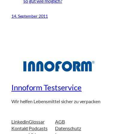
so gut wie möglich?
14. September 2011
Innoform Testservice
Wir helfen Lebensmittel sicher zu verpacken
Linkedin
Glossar
AGB
Kontakt
Podcasts
Datenschutz