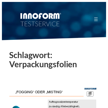
Zum
Inhalt
springen
Schlagwort:
Verpackungsfolien