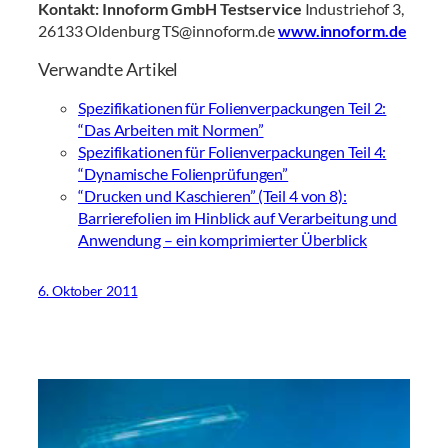
Kontakt:
Innoform GmbH Testservice
Industriehof 3,
26133 Oldenburg TS@innoform.de
www.innoform.de
Verwandte Artikel
Spezifikationen für Folienverpackungen Teil 2:
“Das Arbeiten mit Normen”
Spezifikationen für Folienverpackungen Teil 4:
“Dynamische Folienprüfungen”
“Drucken und Kaschieren” (Teil 4 von 8):
Barrierefolien im Hinblick auf Verarbeitung und
Anwendung – ein komprimierter Überblick
6. Oktober 2011