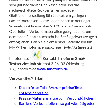
sehr gut bedrucken und kaschieren und das
nachgeschaltete Reckverfahren nach der
Gießfolienherstellung führt zu extrem geringen
Dickentoleranzen. Diese Folien haben in der Regel
Schmelzpunkte von über 250°C, so daß sie auch als
Oberfolie in Verbundmaterialien geeignet sind, um
damit den Einsatz auch sehr heißer Siegelwerkzeuge zu
ermöglichen. Beispiele hierfür sind Deckelfolien für
MAP-Thermoformverpackungen.
[wird fortgesetzt]
Innoform auf
Kontakt:
Innoform GmbH
Testservice
Industriehof 3, 26133 Oldenburg
TS@innoform.de
www.innoform.de
Verwandte Artikel
Die perfekte Folie: Warum präzise Tests
entscheidend sind
Präzise Materialanalyse von (Verbund-) Folien
Barriere-Verbundfolien – so gut wie nötig oder