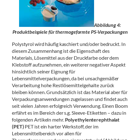
Abbildung 4:
Produktbeispiele für thermogeformte PS-Verpackungen
Polystyrol wird häufig kaschiert und/oder bedruckt. In
diesem Zusammenhang ist die Eigenschaft des
Materials, Lösemittel aus der Druckfarbe oder dem
Klebstoff aufzunehmen, ein weiterer negativer Aspekt
hinsichtlich seiner Eignung für
Lebensmittelverpackungen, da bei unsachgemäßer
Verarbeitung hohe Restlösemittelgehalte zurück
bleiben können. Grundsätzlich ist das Material aber für
Verpackungsanwendungen zugelassen und findet auch
seit vielen Jahren erfolgreich Verwendung. Einen Boom
erfährt es im Bereich der s.g. Sleeve-Etiketten – dazu in
folgenden Artikeln mehr.
Polyethylenterephthalat
(PET)
PET ist ein harter Werkstoff, der im
Lebensmittelbereich vor allen für