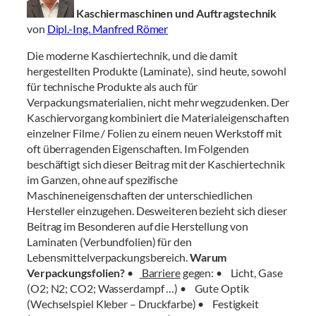
Kaschiermaschinen und Auftragstechnik
von
Dipl.-Ing. Manfred Römer
Die moderne Kaschiertechnik, und die damit
hergestellten Produkte (Laminate), sind heute, sowohl
für technische Produkte als auch für
Verpackungsmaterialien, nicht mehr wegzudenken. Der
Kaschiervorgang kombiniert die Materialeigenschaften
einzelner Filme / Folien zu einem neuen Werkstoff mit
oft überragenden Eigenschaften. Im Folgenden
beschäftigt sich dieser Beitrag mit der Kaschiertechnik
im Ganzen, ohne auf spezifische
Maschineneigenschaften der unterschiedlichen
Hersteller einzugehen. Desweiteren bezieht sich dieser
Beitrag im Besonderen auf die Herstellung von
Laminaten (Verbundfolien) für den
Lebensmittelverpackungsbereich.
Warum
Verpackungsfolien?
•
Barriere
gegen: • Licht, Gase
(O2; N2; CO2; Wasserdampf …) • Gute Optik
(Wechselspiel Kleber – Druckfarbe) • Festigkeit