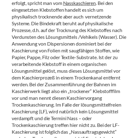
erfolgt, spricht man vom
Nasskaschieren
. Bei den
eingesetzten Klebstoffen handelt es sich um
physikalisch trocknende aber auch vernetzende
Systeme. Die Bindekraft beruht auf physikalische
Prozesse, d.h. auf der Trocknung des Klebstoffes nach
Verdunsten des Lösungsmittels /Vehikels (Wasser). Die
Anwendung von Dispersionen dominiert bei der
Kaschierung von Folien mit saugfähigen Stoffen, wie
Papier, Pappe, Filz oder Textile-Substrate. Ist der zu
verarbeitende Klebstoff in einem organischen
Lösungsmittel gelöst, muss dieses Lösungsmittel vor
dem Kaschierprozeß in einem Trockenkanal entfernt
werden. Bei der Zusammenführung der Bahnen im
Kaschierwerk liegt also ein „trockener“ Klebstofffilm
vor und man nennt diesen Kaschiervorgang
Trockenkaschierung. Im Falle der lösungsmittelfreien
Kaschierung (LF), wird natürlich kein Lösungsmittel
verdampft und die Termini Nass – oder
Trockenkaschierung treffen hier nicht zu. Bei der LF-
Kaschierung ist folglich das „Nassauftragsgewicht“