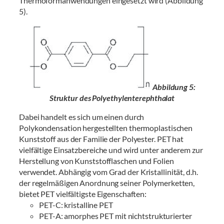
Thermoformanwendungen eingesetzt wird (Abbildung
5).
Abbildung 5:
Struktur des Polyethylenterephthalat
Dabei handelt es sich um einen durch
Polykondensation hergestellten thermoplastischen
Kunststoff aus der Familie der Polyester. PET hat
vielfältige Einsatzbereiche und wird unter anderem zur
Herstellung von Kunststofflaschen und Folien
verwendet. Abhängig vom Grad der Kristallinität, d.h.
der regelmäßigen Anordnung seiner Polymerketten,
bietet PET vielfältigste Eigenschaften:
PET-C: kristalline PET
PET-A: amorphes PET mit nichtstrukturierter