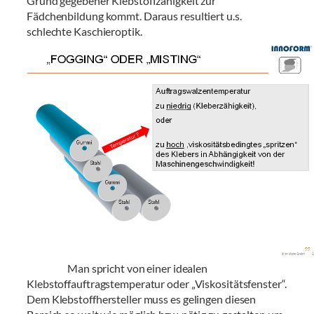
Grund gegebener Klebstoffzähigkeit zur
Fädchenbildung kommt. Daraus resultiert u.s.
schlechte Kaschieroptik.
Man spricht von einer idealen
Klebstoffauftragstemperatur oder „Viskositätsfenster“.
Dem Klebstoffhersteller muss es gelingen diesen