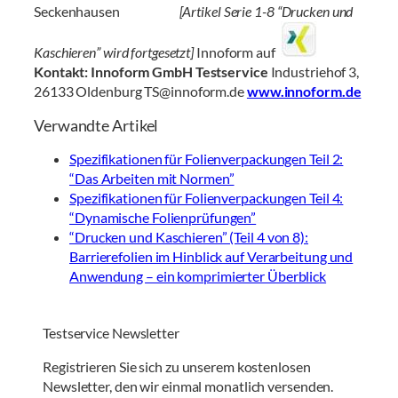
Seckenhausen
[Artikel Serie 1-8 “Drucken und
Kaschieren” wird fortgesetzt]
Innoform auf
Kontakt:
Innoform GmbH Testservice
Industriehof 3,
26133 Oldenburg TS@innoform.de
www.innoform.de
Verwandte Artikel
Spezifikationen für Folienverpackungen Teil 2:
“Das Arbeiten mit Normen”
Spezifikationen für Folienverpackungen Teil 4:
“Dynamische Folienprüfungen”
“Drucken und Kaschieren” (Teil 4 von 8):
Barrierefolien im Hinblick auf Verarbeitung und
Anwendung – ein komprimierter Überblick
Testservice Newsletter
Registrieren Sie sich zu unserem kostenlosen
Newsletter, den wir einmal monatlich versenden.