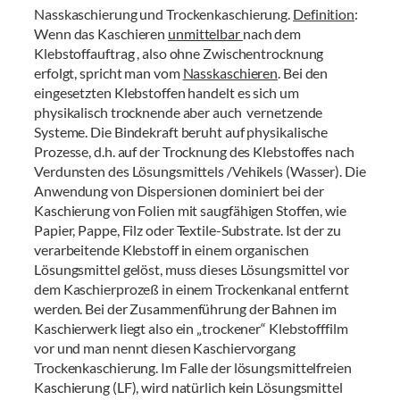
Nasskaschierung und Trockenkaschierung.
Definition
:
Wenn das Kaschieren
unmittelbar
nach dem
Klebstoffauftrag , also ohne Zwischentrocknung
erfolgt, spricht man vom
Nasskaschieren
. Bei den
eingesetzten Klebstoffen handelt es sich um
physikalisch trocknende aber auch vernetzende
Systeme. Die Bindekraft beruht auf physikalische
Prozesse, d.h. auf der Trocknung des Klebstoffes nach
Verdunsten des Lösungsmittels /Vehikels (Wasser). Die
Anwendung von Dispersionen dominiert bei der
Kaschierung von Folien mit saugfähigen Stoffen, wie
Papier, Pappe, Filz oder Textile-Substrate. Ist der zu
verarbeitende Klebstoff in einem organischen
Lösungsmittel gelöst, muss dieses Lösungsmittel vor
dem Kaschierprozeß in einem Trockenkanal entfernt
werden. Bei der Zusammenführung der Bahnen im
Kaschierwerk liegt also ein „trockener“ Klebstofffilm
vor und man nennt diesen Kaschiervorgang
Trockenkaschierung. Im Falle der lösungsmittelfreien
Kaschierung (LF), wird natürlich kein Lösungsmittel