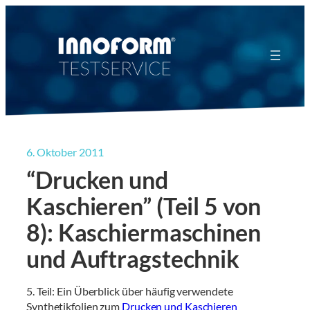
Zum
Inhalt
springen
6. Oktober 2011
“Drucken und
Kaschieren” (Teil 5 von
8): Kaschiermaschinen
und Auftragstechnik
5. Teil: Ein Überblick über häufig verwendete
Synthetikfolien zum
Drucken und Kaschieren