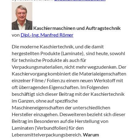
Kaschiermaschinen und Auftragstechnik
von
Dipl.-Ing. Manfred Römer
Die moderne Kaschiertechnik, und die damit
hergestellten Produkte (Laminate), sind heute, sowohl
für technische Produkte als auch für
Verpackungsmaterialien, nicht mehr wegzudenken. Der
Kaschiervorgang kombiniert die Materialeigenschaften
einzelner Filme / Folien zu einem neuen Werkstoff mit
oft überragenden Eigenschaften. Im Folgenden
beschäftigt sich dieser Beitrag mit der Kaschiertechnik
im Ganzen, ohne auf spezifische
Maschineneigenschaften der unterschiedlichen
Hersteller einzugehen. Desweiteren bezieht sich dieser
Beitrag im Besonderen auf die Herstellung von
Laminaten (Verbundfolien) für den
Lebensmittelverpackungsbereich.
Warum