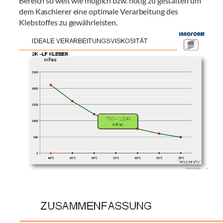
Bereich so weit wie möglich bzw. nötig zu gestalten um
dem Kaschierer eine optimale Verarbeitung des
Klebstoffes zu gewährleisten.