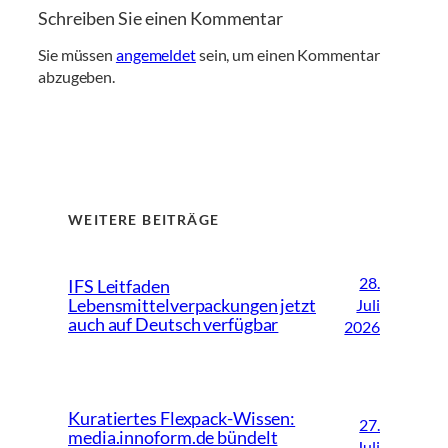
Schreiben Sie einen Kommentar
Sie müssen
angemeldet
sein, um einen Kommentar
abzugeben.
WEITERE BEITRÄGE
28.
IFS Leitfaden
Lebensmittelverpackungen jetzt
Juli
auch auf Deutsch verfügbar
2026
Kuratiertes Flexpack-Wissen:
27.
media.innoform.de bündelt
Juli