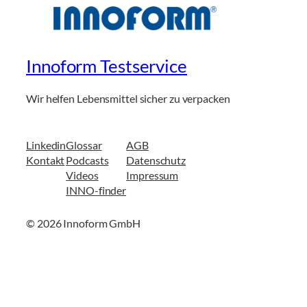
Innoform Testservice
Wir helfen Lebensmittel sicher zu verpacken
Linkedin
Glossar
AGB
Kontakt
Podcasts
Datenschutz
Videos
Impressum
INNO-finder
© 2026 Innoform GmbH