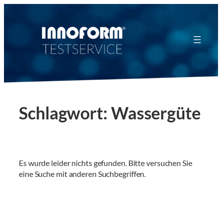
Zum
Inhalt
springen
Schlagwort:
Wassergüte
Es wurde leider nichts gefunden. Bitte versuchen Sie
eine Suche mit anderen Suchbegriffen.