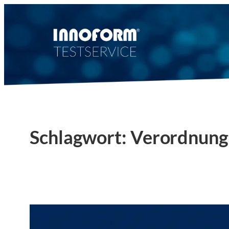
Zum
Inhalt
springen
Schlagwort:
Verordnung 