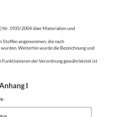
) Nr. 1935/2004 über Materialien und
en Stoffen angenommen, die nach
t wurden. Weiterhin wurde die Bezeichnung und
 Funktionieren der Verordnung gewährleistet ist
 Anhang I
fe
:
atus