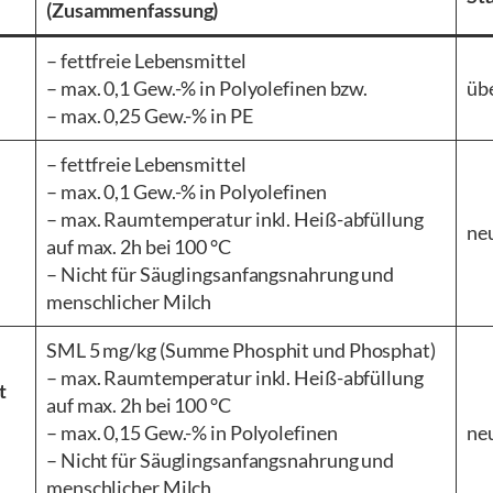
(Zusammenfassung)
– fettfreie Lebensmittel
– max. 0,1 Gew.-% in Polyolefinen bzw.
üb
– max. 0,25 Gew.-% in PE
– fettfreie Lebensmittel
– max. 0,1 Gew.-% in Polyolefinen
– max. Raumtemperatur inkl. Heiß-abfüllung
ne
auf max. 2h bei 100 °C
– Nicht für Säuglingsanfangsnahrung und
menschlicher Milch
SML 5 mg/kg (Summe Phosphit und Phosphat)
– max. Raumtemperatur inkl. Heiß-abfüllung
t
auf max. 2h bei 100 °C
– max. 0,15 Gew.-% in Polyolefinen
ne
– Nicht für Säuglingsanfangsnahrung und
menschlicher Milch