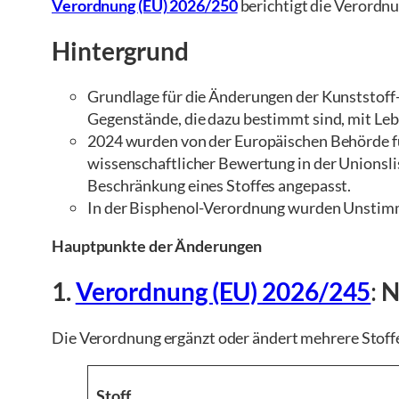
Verordnung (EU) 2026/250
berichtigt die Verord
Hintergrund
Grundlage für die Änderungen der Kunststoff
Gegenstände, die dazu bestimmt sind, mit Le
2024 wurden von der Europäischen Behörde fü
wissenschaftlicher Bewertung in der Unionsl
Beschränkung eines Stoffes angepasst.
In der Bisphenol-Verordnung wurden Unstimmi
Hauptpunkte der Änderungen
1.
Verordnung (EU) 2026/245
:
N
Die Verordnung ergänzt oder ändert mehrere Stoffe
Stoff