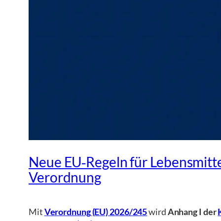
Neue EU‑Regeln für Lebensmitte
Verordnung
Mit
Verordnung (EU) 2026/245
wird
Anhang I der