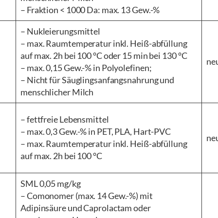
– Fraktion < 1000 Da: max. 13 Gew.-%
– Nukleierungsmittel
– max. Raumtemperatur inkl. Heiß-abfüllung
auf max. 2h bei 100 °C oder 15 min bei 130 °C
ne
– max. 0,15 Gew.-% in Polyolefinen;
– Nicht für Säuglingsanfangsnahrung und
menschlicher Milch
– fettfreie Lebensmittel
– max. 0,3 Gew.-% in PET, PLA, Hart-PVC
ne
– max. Raumtemperatur inkl. Heiß-abfüllung
auf max. 2h bei 100 °C
SML 0,05 mg/kg
– Comonomer (max. 14 Gew.-%) mit
Adipinsäure und Caprolactam oder