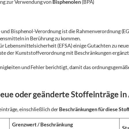
nung zur Verwendung von
Bisphenolen
(BPA)
- und Bisphenol-Verordnung ist die Rahmenverordnung (EG
bensmitteln in Berührung zu kommen.
r Lebensmittelsicherheit (EFSA) einige Gutachten zu neu
iste der Kunststoffverordnung mit Beschränkungen ergänz
gkeiten und Fehler berichtigt, damit das ordnungsgemäße
eue oder geänderte Stoffeinträge in
inträge, einschließlich der
Beschränkungen für diese Stof
Grenzwert / Beschränkung
St