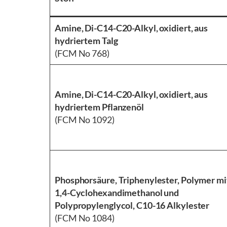
Amine, Di-C14-C20-Alkyl, oxidiert, aus
hydriertem Talg
(FCM No 768)
Amine, Di-C14-C20-Alkyl, oxidiert, aus
hydriertem Pflanzenöl
(FCM No 1092)
Phosphorsäure, Triphenylester, Polymer mi
1,4-Cyclohexandimethanol und
Polypropylenglycol, C10-16 Alkylester
(FCM No 1084)