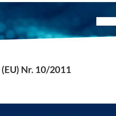
Prüfmet
(EU) Nr. 10/2011