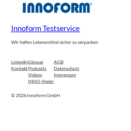
Innoform Testservice
Wir helfen Lebensmittel sicher zu verpacken
Linkedin
Glossar
AGB
Kontakt
Podcasts
Datenschutz
Videos
Impressum
INNO-finder
© 2026 Innoform GmbH