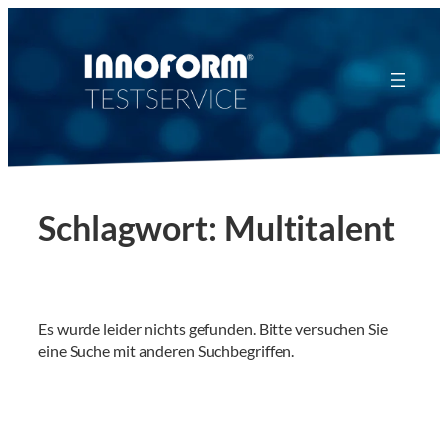
Zum
Inhalt
springen
Schlagwort:
Multitalent
Es wurde leider nichts gefunden. Bitte versuchen Sie
eine Suche mit anderen Suchbegriffen.