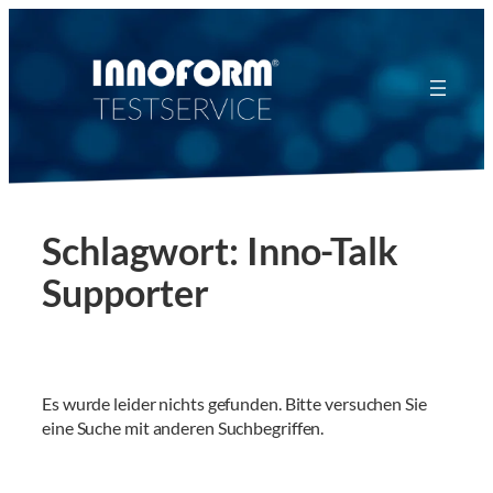
Zum
Inhalt
springen
Schlagwort:
Inno-Talk
Supporter
Es wurde leider nichts gefunden. Bitte versuchen Sie
eine Suche mit anderen Suchbegriffen.