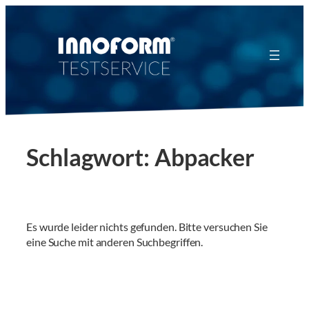
Zum
Inhalt
springen
Schlagwort:
Abpacker
Es wurde leider nichts gefunden. Bitte versuchen Sie
eine Suche mit anderen Suchbegriffen.