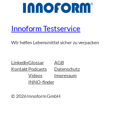
Innoform Testservice
Wir helfen Lebensmittel sicher zu verpacken
Linkedin
Glossar
AGB
Kontakt
Podcasts
Datenschutz
Videos
Impressum
INNO-finder
© 2026 Innoform GmbH