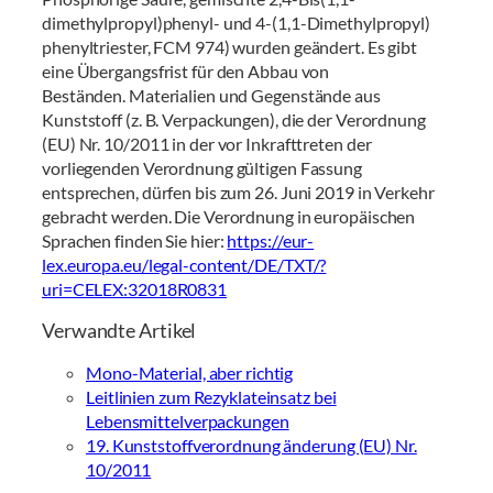
dimethylpropyl)phenyl- und 4-(1,1-Dimethylpropyl)
phenyltriester, FCM 974) wurden geändert. Es gibt
eine Übergangsfrist für den Abbau von
Beständen. Materialien und Gegenstände aus
Kunststoff (z. B. Verpackungen), die der Verordnung
(EU) Nr. 10/2011 in der vor Inkrafttreten der
vorliegenden Verordnung gültigen Fassung
entsprechen, dürfen bis zum 26. Juni 2019 in Verkehr
gebracht werden. Die Verordnung in europäischen
Sprachen finden Sie hier:
https://eur-
lex.europa.eu/legal-content/DE/TXT/?
uri=CELEX:32018R0831
Verwandte Artikel
Mono-Material, aber richtig
Leitlinien zum Rezyklateinsatz bei
Lebensmittelverpackungen
19. Kunststoffverordnung änderung (EU) Nr.
10/2011