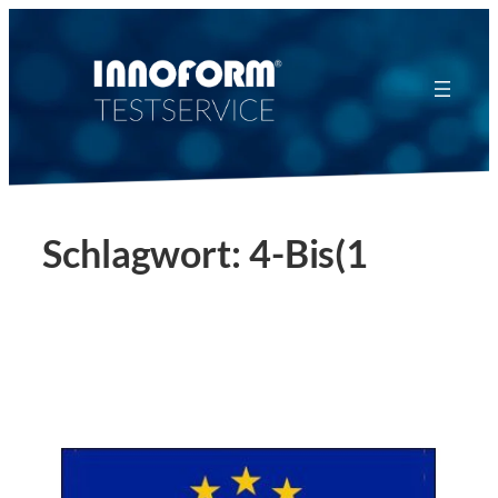
Zum
Inhalt
springen
Schlagwort:
4-Bis(1