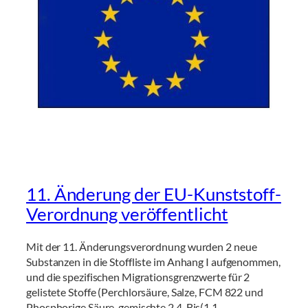
11. Änderung der EU-Kunststoff-
Verordnung veröffentlicht
Mit der 11. Änderungsverordnung wurden 2 neue
Substanzen in die Stoffliste im Anhang I aufgenommen,
und die spezifischen Migrationsgrenzwerte für 2
gelistete Stoffe (Perchlorsäure, Salze, FCM 822 und
Phosphorige Säure, gemischte 2,4-Bis(1,1-