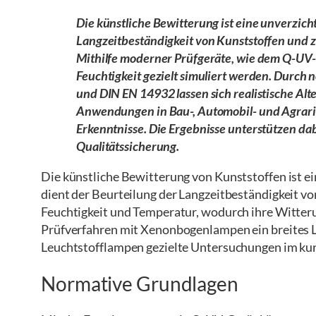
Die künstliche Bewitterung ist eine unverzi
Langzeitbeständigkeit von Kunststoffen und z
Mithilfe moderner Prüfgeräte, wie dem Q-UV
Feuchtigkeit gezielt simuliert werden. Durc
und DIN EN 14932 lassen sich realistische Alt
Anwendungen in Bau-, Automobil- und Agrarin
Erkenntnisse. Die Ergebnisse unterstützen d
Qualitätssicherung.
Die künstliche Bewitterung von Kunststoffen ist ei
dient der Beurteilung der Langzeitbeständigkeit v
Feuchtigkeit und Temperatur, wodurch ihre Witter
Prüfverfahren mit Xenonbogenlampen ein breites 
Leuchtstofflampen gezielte Untersuchungen im ku
Normative Grundlagen