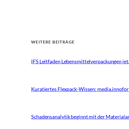
WEITERE BEITRÄGE
IFS Leitfaden Lebensmittelverpackungen jet
Kuratiertes Flexpack-Wissen: media.innofo
Schadensanalytik beginnt mit der Materiala