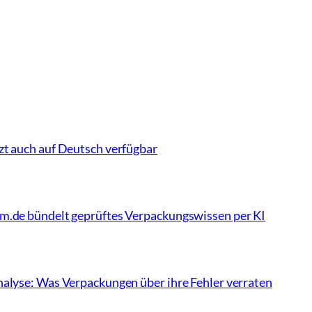
zt auch auf Deutsch verfügbar
rm.de bündelt geprüftes Verpackungswissen per KI
nalyse: Was Verpackungen über ihre Fehler verraten