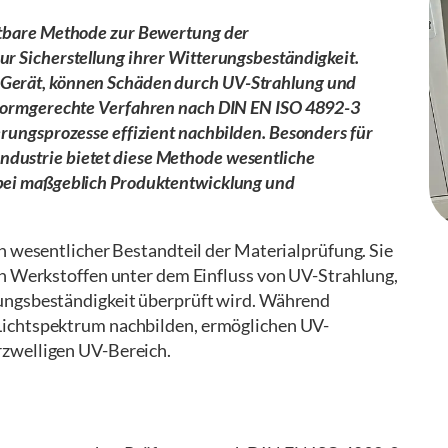
chtbare Methode zur Bewertung der
ur Sicherstellung ihrer Witterungsbeständigkeit.
-Gerät, können Schäden durch UV-Strahlung und
h normgerechte Verfahren nach DIN EN ISO 4892-3
erungsprozesse effizient nachbilden. Besonders für
dustrie bietet diese Methode wesentliche
abei maßgeblich Produktentwicklung und
n wesentlicher Bestandteil der Materialprüfung. Sie
on Werkstoffen unter dem Einfluss von UV-Strahlung,
ungsbeständigkeit überprüft wird. Während
Lichtspektrum nachbilden, ermöglichen UV-
rzwelligen UV-Bereich.