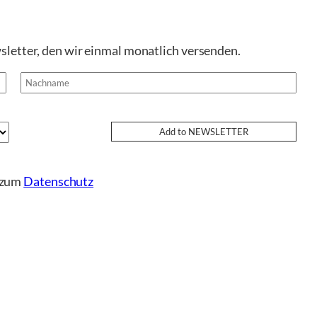
sletter, den wir einmal monatlich versenden.
e zum
Datenschutz