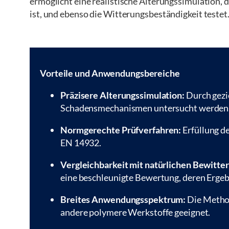
ermöglicht eine realistische Alterungssimulation, 
ist, und ebenso die Witterungsbeständigkeit testet
Vorteile und Anwendungsbereiche
Präzisere Alterungssimulation:
Durch gezi
Schadensmechanismen untersucht werden
Normgerechte Prüfverfahren:
Erfüllung d
EN 14932.
Vergleichbarkeit mit natürlichen Bewitte
eine beschleunigte Bewertung, deren Ergeb
Breites Anwendungsspektrum:
Die Method
andere polymere Werkstoffe geeignet.