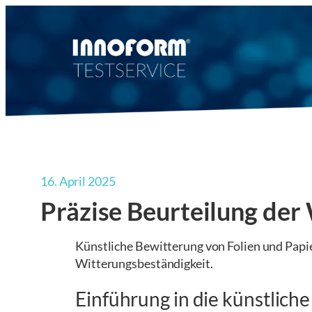
Zum
Inhalt
springen
16. April 2025
Präzise Beurteilung der
Künstliche Bewitterung von Folien und Pap
Witterungsbeständigkeit.
Einführung in die künstlich