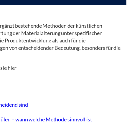
ergänzt bestehende Methoden der künstlichen
rtung der Materialalterung unter spezifischen
ie Produktentwicklung als auch für die
igen von entscheidender Bedeutung, besonders für die
sie hier
cheidend sind
üfen – wann welche Methode sinnvoll ist