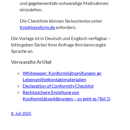
und gegebenenfalls notwendige Maßnahmen
einzuleiten.
Die Checkliste können Sie kostenlos unter
fcm@innoform.de
anfordern.
Die Vorlage ist in Deutsch und Englisch verfügbar –
bitte geben Sie bei Ihrer Anfrage Ihre bevorzugte
Sprache an.
Verwandte Artikel
Whitepaper: Konformitätsprüfungen an
Lebensmittelkontaktmaterialien
Declaration of Conformity Checklist
Rechtssichere Erstellung von
Konformitätserklärungen – so geht es (Teil 1)
8. Juli 2025