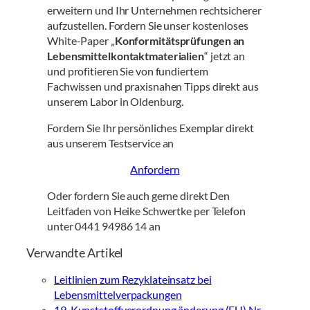
erweitern und Ihr Unternehmen rechtsicherer
aufzustellen. Fordern Sie unser kostenloses
White-Paper „
Konformitätsprüfungen an
Lebensmittelkontaktmaterialien
“ jetzt an
und profitieren Sie von fundiertem
Fachwissen und praxisnahen Tipps direkt aus
unserem Labor in Oldenburg.
Fordern Sie Ihr persönliches Exemplar direkt
aus unserem Testservice an
Anfordern
Oder fordern Sie auch gerne direkt Den
Leitfaden von Heike Schwertke per Telefon
unter 0441 94986 14 an
Verwandte Artikel
Leitlinien zum Rezyklateinsatz bei
Lebensmittelverpackungen
19. Kunststoffverordnung änderung (EU) Nr.