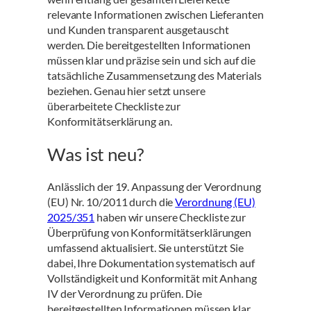
relevante Informationen zwischen Lieferanten
und Kunden transparent ausgetauscht
werden. Die bereitgestellten Informationen
müssen klar und präzise sein und sich auf die
tatsächliche Zusammensetzung des Materials
beziehen. Genau hier setzt unsere
überarbeitete Checkliste zur
Konformitätserklärung an.
Was ist neu?
Anlässlich der 19. Anpassung der Verordnung
(EU) Nr. 10/2011 durch die
Verordnung (EU)
2025/351
haben wir unsere Checkliste zur
Überprüfung von Konformitätserklärungen
umfassend aktualisiert. Sie unterstützt Sie
dabei, Ihre Dokumentation systematisch auf
Vollständigkeit und Konformität mit Anhang
IV der Verordnung zu prüfen. Die
bereitgestellten Informationen müssen klar