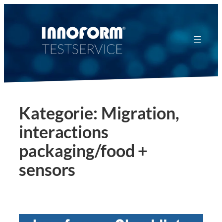
Zum
Inhalt
springen
Kategorie:
Migration,
interactions
packaging/food +
sensors