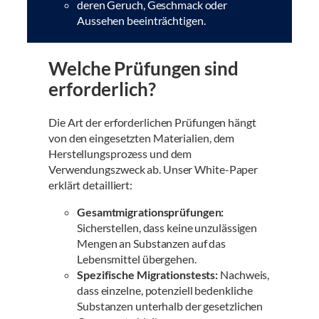
deren Geruch, Geschmack oder
Aussehen beeinträchtigen.
Welche Prüfungen sind
erforderlich?
Die Art der erforderlichen Prüfungen hängt
von den eingesetzten Materialien, dem
Herstellungsprozess und dem
Verwendungszweck ab. Unser White-Paper
erklärt detailliert:
Gesamtmigrationsprüfungen:
Sicherstellen, dass keine unzulässigen
Mengen an Substanzen auf das
Lebensmittel übergehen.
Spezifische Migrationstests:
Nachweis,
dass einzelne, potenziell bedenkliche
Substanzen unterhalb der gesetzlichen