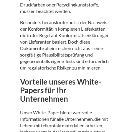
Druckfarben oder Recyclingkunststoffe,
müssen beachtet werden.
Besonders herausfordernd ist der Nachweis
der Konformität in komplexen Lieferketten,
die in der Regel auf Konformitätserklärungen
von Lieferanten basiert. Doch diese
Dokumente allein reichen nicht aus – eine
sorgfältige Plausibilitätsprüfung und
gegebenenfalls eigene Tests sind erforderlich,
um regulatorische Risiken zu minimieren.
Vorteile unseres White-
Papers für Ihr
Unternehmen
Unser White-Paper bietet wertvolle
Informationen für alle Unternehmen, die mit
Lebensmittelkontaktmaterialien arbeiten,
insbesondere in der Verpackungsindustrie: