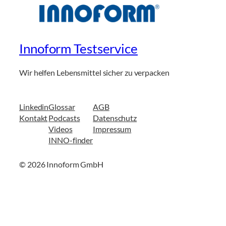
Innoform Testservice
Wir helfen Lebensmittel sicher zu verpacken
Linkedin
Glossar
AGB
Kontakt
Podcasts
Datenschutz
Videos
Impressum
INNO-finder
© 2026 Innoform GmbH