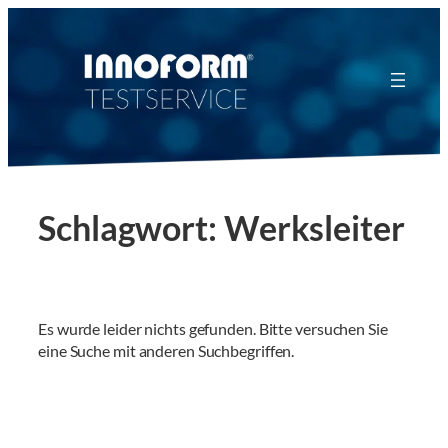
Zum
Inhalt
springen
Schlagwort:
Werksleiter
Es wurde leider nichts gefunden. Bitte versuchen Sie
eine Suche mit anderen Suchbegriffen.