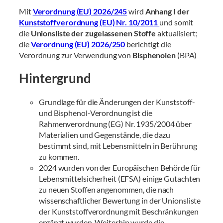
Mit
Verordnung (EU) 2026/245
wird
Anhang I der
Kunststoffverordnung (EU) Nr. 10/2011
und somit
die
Unionsliste der zugelassenen Stoffe
aktualisiert;
die
Verordnung (EU) 2026/250
berichtigt die
Verordnung zur Verwendung von
Bisphenolen
(BPA)
Hintergrund
Grundlage für die Änderungen der Kunststoff-
und Bisphenol-Verordnung ist die
Rahmenverordnung (EG) Nr. 1935/2004 über
Materialien und Gegenstände, die dazu
bestimmt sind, mit Lebensmitteln in Berührung
zu kommen.
2024 wurden von der Europäischen Behörde für
Lebensmittelsicherheit (EFSA) einige Gutachten
zu neuen Stoffen angenommen, die nach
wissenschaftlicher Bewertung in der Unionsliste
der Kunststoffverordnung mit Beschränkungen
ergänzt wurden. Weiterhin wurde die