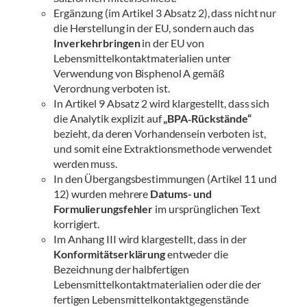
Ergänzung (im Artikel 3 Absatz 2), dass nicht nur
die Herstellung in der EU, sondern auch das
Inverkehrbringen
in der EU von
Lebensmittelkontaktmaterialien unter
Verwendung von Bisphenol A gemäß
Verordnung verboten ist.
In Artikel 9 Absatz 2 wird klargestellt, dass sich
die Analytik explizit auf
„BPA‑Rückstände“
bezieht, da deren Vorhandensein verboten ist,
und somit eine Extraktionsmethode verwendet
werden muss.
In den Übergangsbestimmungen (Artikel 11 und
12) wurden mehrere
Datums- und
Formulierungsfehler
im ursprünglichen Text
korrigiert.
Im Anhang III wird klargestellt, dass in der
Konformitätserklärung
entweder die
Bezeichnung der halbfertigen
Lebensmittelkontaktmaterialien oder die der
fertigen Lebensmittelkontaktgegenstände