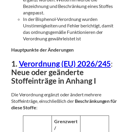
Bezeichnung und Beschränkung eines Stoffes
angepasst.
In der Bisphenol-Verordnung wurden
Unstimmigkeiten und Fehler berichtigt, damit
das ordnungsgemäße Funktionieren der
Verordnung gewährleistet ist
Hauptpunkte der Änderungen
1.
Verordnung (EU) 2026/245
:
Neue oder geänderte
Stoffeinträge in Anhang I
Die Verordnung ergänzt oder ändert mehrere
Stoffeinträge, einschließlich der
Beschränkungen für
diese Stoffe
:
Grenzwert
/