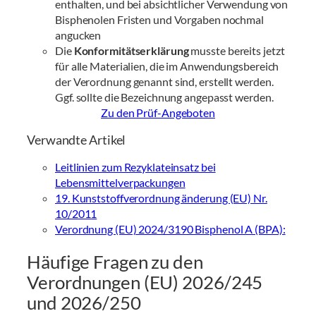
enthalten, und bei absichtlicher Verwendung von
Bisphenolen Fristen und Vorgaben nochmal
angucken
Die
Konformitätserklärung
musste bereits jetzt
für alle Materialien, die im Anwendungsbereich
der Verordnung genannt sind, erstellt werden.
Ggf. sollte die Bezeichnung angepasst werden.
Zu den Prüf-Angeboten
Verwandte Artikel
Leitlinien zum Rezyklateinsatz bei
Lebensmittelverpackungen
19. Kunststoffverordnung änderung (EU) Nr.
10/2011
Verordnung (EU) 2024/3190 Bisphenol A (BPA):
Häufige Fragen zu den
Verordnungen (EU) 2026/245
und 2026/250