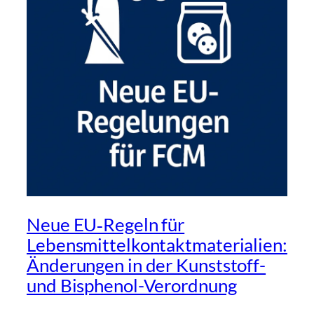
Neue EU‑Regeln für
Lebensmittelkontaktmaterialien:
Änderungen in der Kunststoff-
und Bisphenol-Verordnung