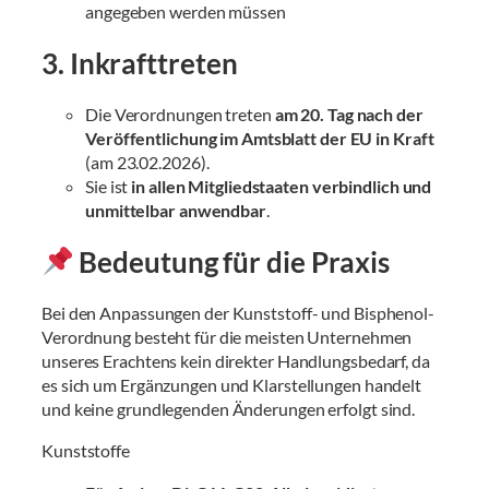
angegeben werden müssen
3. Inkrafttreten
Die Verordnungen treten
am 20. Tag nach der
Veröffentlichung im Amtsblatt der EU in Kraft
(am 23.02.2026).
Sie ist
in allen Mitgliedstaaten verbindlich und
unmittelbar anwendbar
.
Bedeutung für die Praxis
Bei den Anpassungen der Kunststoff- und Bisphenol-
Verordnung besteht für die meisten Unternehmen
unseres Erachtens kein direkter Handlungsbedarf, da
es sich um Ergänzungen und Klarstellungen handelt
und keine grundlegenden Änderungen erfolgt sind.
Kunststoffe