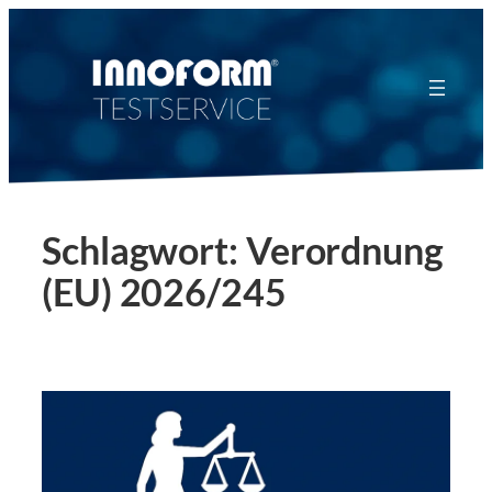
Zum
Inhalt
springen
Schlagwort:
Verordnung
(EU) 2026/245