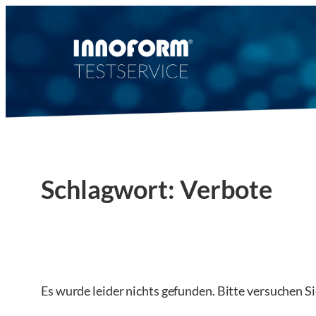
Zum
Inhalt
springen
Schlagwort:
Verbote
Es wurde leider nichts gefunden. Bitte versuchen S