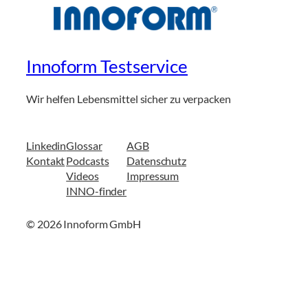
Innoform Testservice
Wir helfen Lebensmittel sicher zu verpacken
Linkedin
Glossar
AGB
Kontakt
Podcasts
Datenschutz
Videos
Impressum
INNO-finder
© 2026 Innoform GmbH