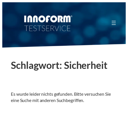
Zum
Inhalt
springen
Schlagwort:
Sicherheit
Es wurde leider nichts gefunden. Bitte versuchen Sie
eine Suche mit anderen Suchbegriffen.