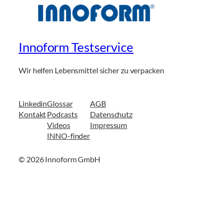
Innoform Testservice
Wir helfen Lebensmittel sicher zu verpacken
Linkedin
Glossar
AGB
Kontakt
Podcasts
Datenschutz
Videos
Impressum
INNO-finder
© 2026 Innoform GmbH