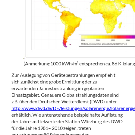
(Anmerkung:1000 kWh/m² entsprechen ca. 86 Kilolangl
Zur Auslegung von Gerätebestrahlungen empfiehlt
sich zunächst eine grobe Ermittlung der zu
erwartenden Jahresbestrahlung im geplanten
Einsatzgebiet. Genauere Globalstrahlungsdaten sind
z.B. über den Deutschen Wetterdienst (DWD) unter
http://www.dwd.de/DE/leistungen/solarenergie/solarenergi
erhältlich. Wie untenstehende beispielhafte Auflistung
der Jahresmittelwerte der Station Würzburg des DWD
für die Jahre 1981– 2010 zeigen, treten
erwartungsgemäß Schwankungen der