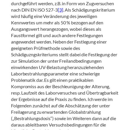
durchgeführt werden, z.B. in Form von Zugversuchen
nach DIN EN ISO 527-3
[3]
. Als Schädigungskriterium
wird häufig eine Veränderung des jeweiligen
Kennwertes um mehr als 50 % bezogen auf den
Ausgangswert herangezogen, wobei dieses als
Faustformel gilt und auch andere Festlegungen
angewendet werden. Neben der Festlegung einer
geeigneten Prüfmethode sowie des
Schädiguzngskriteriums stellt dabei die Festlegung der
zur Simulation der unter Freilandbedingungen
einwirkenden UV-Belastung heranzuziehenden
Laborbestrahlungsparameter eine schwierige
Problematik dar. Es gilt einen praktikablen
Kompromiss aus der Beschleunigung der Alterung,
resp. Laufzeit des Laborversuches und Übertragbarkeit
der Ergebnisse auf die Praxis zu finden. Ich werde im
Folgenden zunächst auf die Abschätzung der unter
Freilagerung zu erwartenden Globalstrahlung
(„Bestrahlungsdosis“) sowie im Weiteren dann auf die
daraus ableitbaren Versuchsbedingungen für die