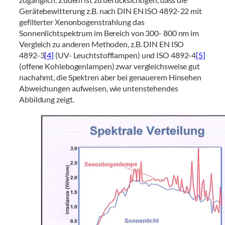
Gerätebewitterung z.B. nach DIN EN ISO 4892-22 mit
gefilterter Xenonbogenstrahlung das
Sonnenlichtspektrum im Bereich von 300- 800 nm im
Vergleich zu anderen Methoden, z.B. DIN EN ISO
4892-3
[4]
(UV- Leuchtstofflampen) und ISO 4892-4
[5]
(offene Kohlebogenlampen) zwar vergleichsweise gut
nachahmt, die Spektren aber bei genauerem Hinsehen
Abweichungen aufweisen, wie untenstehendes
Abbildung zeigt.