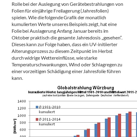
Rolle bei der Auslegung von Gerätebestrahlungen von
Folien für einjährige Freilagerung (Jahresfolien)
spielen. Wie die folgende Grafik der monatlich
kumulierten Werte unseres Beispiels zeigt, hat eine
Folie bei Auslagerung Anfang Januar bereits im
Oktober praktisch die gesamte Jahresdosis „gesehen“.
Dieses kann zur Folge haben, dass ein UV-initiierter
Alterungsprozess zu diesem Zeitpunkt im Herbst
durch widrige Wettereinflüsse, wie starke
Temperaturschwankungen, Wind oder Schlagregen zu
einer vorzeitigen Schädigung einer Jahresfolie führen
kann.