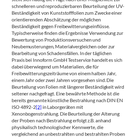
schnelleren und reproduzierbaren Beurteilung der UV-
Beständigkeit von Kunststofffolien zum Zwecke einer
orientierenden Abschätzung der möglichen
Beständigkeit gegen Freibewitterungseinflüsse.
Typischerweise finden die Ergebnisse Verwendung zur
Bewertung von Produktionsversuchen und
Neubemusterungen, Materialvergleichen oder zur
Bearbeitung von Schadensfällen. In der täglichen
Praxis bei Innoform GmbH Testservice handelt es sich
dabei überwiegend um Materialien, die für
Freibewitterungszeiträume von einem halben Jahr,
einem Jahr oder zwei Jahren vorgesehen sind. Die
Beurteilung von Folien mit längerer Beständigkeit wird
seltener nachgefragt. Eine bewährte Methode ist die
bereits genannte künstliche Bestrahlung nach DIN EN
ISO 4892-2
[2]
in Laborgeräten mit
Xenonbogenstrahlung. Die Beurteilung der Alterung
der Proben nach Bestrahlung erfolgt z.B. anhand
physikalisch technologischer Kennwerte, die
vergleichend an unbestrahlten und bestrahlten Proben