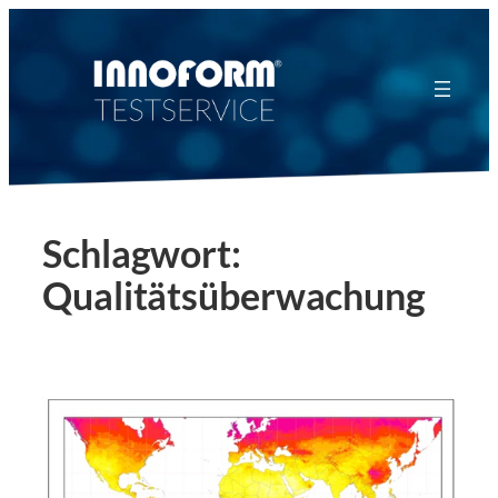
Zum
Inhalt
springen
Schlagwort:
Qualitätsüberwachung