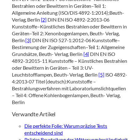
Bestrahlen oder Bewittern in Geräten–Teil 1:
Allgemeine Anleitung (ISO/DIS 4892-1:2014);Beuth-
Verlag, Berlin
[2]
DIN EN ISO 4892-2:2013-06
Kunststoffe–Künstliches Bestrahlen oder Bewittern in
Geräten–Teil 2: Xenonbogenlampen, Beuth- Verlag,
Berlin
[3]
DIN EN ISO 527-1:2012-06 Kunststoffe–
Bestimmung der Zugeigenschaften–Teil 1: Allgemeine
Grundsätze, Beuth- Verlag, Berlin
[4]
DIN EN ISO
4892-3:2015-11 Kunststoffe – Künstliches Bestrahlen
oder Bewittern in Geräten – Teil 3: UV-
Leuchtstofflampen, Beuth- Verlag, Berlin
[5]
ISO 4892-
4:2013-07 Titel (deutsch):Kunststoffe –
Bestrahlungsverfahren mit Laboratoriumslichtquellen
– Teil 4: Offene Kohlenbogenlampen, Beuth- Verlag,
Berlin
Verwandte Artikel
Die perfekte Folie: Warum präzise Tests
entscheidend sind
Präzise Beurteilung der Witterungsbeständigkeit