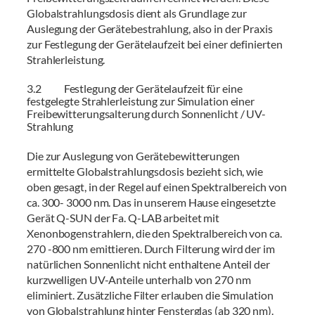
Globalstrahlungsdosis dient als Grundlage zur
Auslegung der Gerätebestrahlung, also in der Praxis
zur Festlegung der Gerätelaufzeit bei einer definierten
Strahlerleistung.
3.2 Festlegung der Gerätelaufzeit für eine
festgelegte Strahlerleistung zur Simulation einer
Freibewitterungsalterung durch Sonnenlicht / UV-
Strahlung
Die zur Auslegung von Gerätebewitterungen
ermittelte Globalstrahlungsdosis bezieht sich, wie
oben gesagt, in der Regel auf einen Spektralbereich von
ca. 300- 3000 nm. Das in unserem Hause eingesetzte
Gerät Q-SUN der Fa. Q-LAB arbeitet mit
Xenonbogenstrahlern, die den Spektralbereich von ca.
270 -800 nm emittieren. Durch Filterung wird der im
natürlichen Sonnenlicht nicht enthaltene Anteil der
kurzwelligen UV-Anteile unterhalb von 270 nm
eliminiert. Zusätzliche Filter erlauben die Simulation
von Globalstrahlung hinter Fensterglas (ab 320 nm).