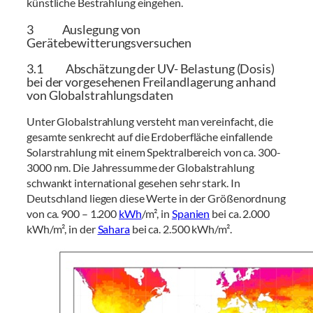
künstliche Bestrahlung eingehen.
3 Auslegung von
Gerätebewitterungsversuchen
3.1 Abschätzung der UV- Belastung (Dosis)
bei der vorgesehenen Freilandlagerung anhand
von Globalstrahlungsdaten
Unter Globalstrahlung versteht man vereinfacht, die
gesamte senkrecht auf die Erdoberfläche einfallende
Solarstrahlung mit einem Spektralbereich von ca. 300-
3000 nm. Die Jahressumme der Globalstrahlung
schwankt international gesehen sehr stark. In
Deutschland liegen diese Werte in der Größenordnung
von ca. 900 – 1.200
kWh
/m², in
Spanien
bei ca. 2.000
kWh/m², in der
Sahara
bei ca. 2.500 kWh/m².