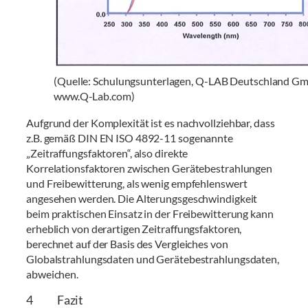
(Quelle: Schulungsunterlagen, Q-LAB Deutschland G
www.Q-Lab.com)
Aufgrund der Komplexität ist es nachvollziehbar, dass
z.B. gemäß DIN EN ISO 4892-11 sogenannte
„Zeitraffungsfaktoren“, also direkte
Korrelationsfaktoren zwischen Gerätebestrahlungen
und Freibewitterung, als wenig empfehlenswert
angesehen werden. Die Alterungsgeschwindigkeit
beim praktischen Einsatz in der Freibewitterung kann
erheblich von derartigen Zeitraffungsfaktoren,
berechnet auf der Basis des Vergleiches von
Globalstrahlungsdaten und Gerätebestrahlungsdaten,
abweichen.
4 Fazit