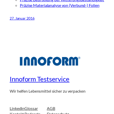
Präzise Materialanalyse von (Verbund-) Folien
27. Januar 2016
Innoform Testservice
Wir helfen Lebensmittel sicher zu verpacken
Linkedin
Glossar
AGB
Kontakt
Podcasts
Datenschutz