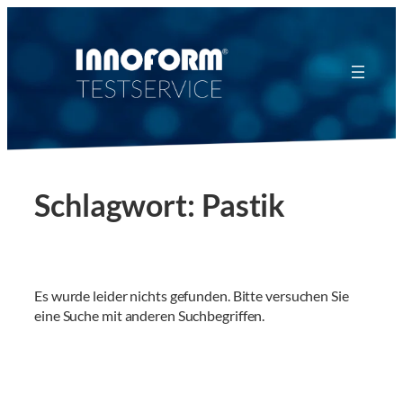
Zum
Inhalt
springen
Schlagwort:
Pastik
Es wurde leider nichts gefunden. Bitte versuchen Sie
eine Suche mit anderen Suchbegriffen.