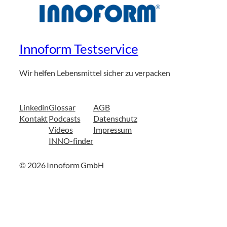
Innoform Testservice
Wir helfen Lebensmittel sicher zu verpacken
Linkedin
Glossar
AGB
Kontakt
Podcasts
Datenschutz
Videos
Impressum
INNO-finder
© 2026 Innoform GmbH