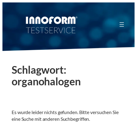
Zum
Inhalt
springen
Schlagwort:
organohalogen
Es wurde leider nichts gefunden. Bitte versuchen Sie
eine Suche mit anderen Suchbegriffen.