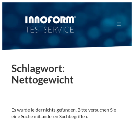
Zum
Inhalt
springen
Schlagwort:
Nettogewicht
Es wurde leider nichts gefunden. Bitte versuchen Sie
eine Suche mit anderen Suchbegriffen.