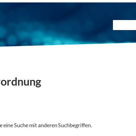
Prüfmet
rordnung
ie eine Suche mit anderen Suchbegriffen.