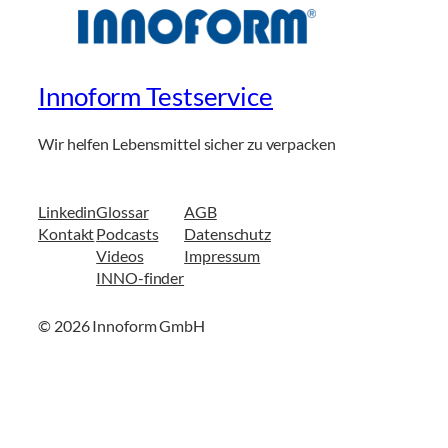
Innoform Testservice
Wir helfen Lebensmittel sicher zu verpacken
Linkedin
Glossar
AGB
Kontakt
Podcasts
Datenschutz
Videos
Impressum
INNO-finder
© 2026 Innoform GmbH