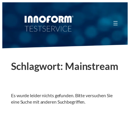
Zum
Inhalt
springen
Schlagwort:
Mainstream
Es wurde leider nichts gefunden. Bitte versuchen Sie
eine Suche mit anderen Suchbegriffen.