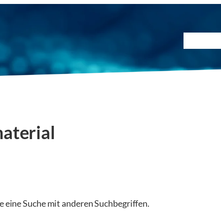
Prüfmet
aterial
ie eine Suche mit anderen Suchbegriffen.