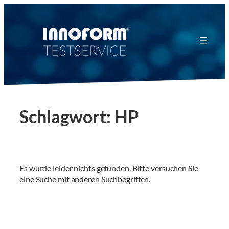
Zum
Inhalt
springen
Schlagwort:
HP
Es wurde leider nichts gefunden. Bitte versuchen Sie
eine Suche mit anderen Suchbegriffen.