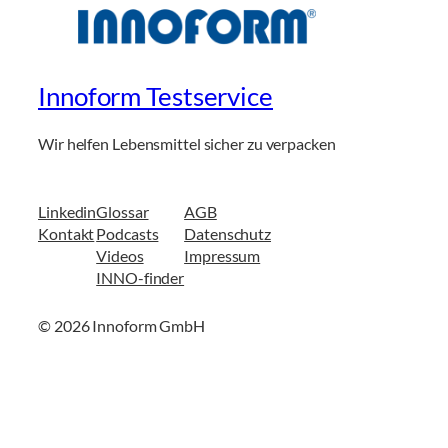
Innoform Testservice
Wir helfen Lebensmittel sicher zu verpacken
Linkedin
Glossar
AGB
Kontakt
Podcasts
Datenschutz
Videos
Impressum
INNO-finder
© 2026 Innoform GmbH