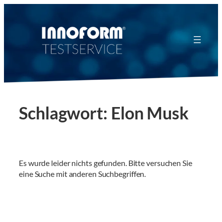
Zum
Inhalt
springen
Schlagwort:
Elon Musk
Es wurde leider nichts gefunden. Bitte versuchen Sie
eine Suche mit anderen Suchbegriffen.