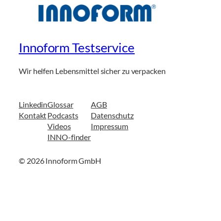
Innoform Testservice
Wir helfen Lebensmittel sicher zu verpacken
Linkedin
Glossar
AGB
Kontakt
Podcasts
Datenschutz
Videos
Impressum
INNO-finder
© 2026 Innoform GmbH