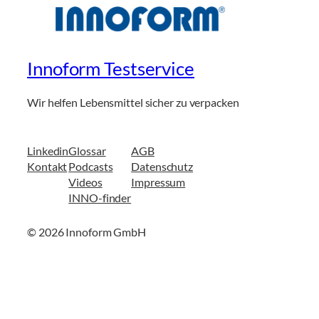
Innoform Testservice
Wir helfen Lebensmittel sicher zu verpacken
Linkedin
Glossar
AGB
Kontakt
Podcasts
Datenschutz
Videos
Impressum
INNO-finder
© 2026 Innoform GmbH