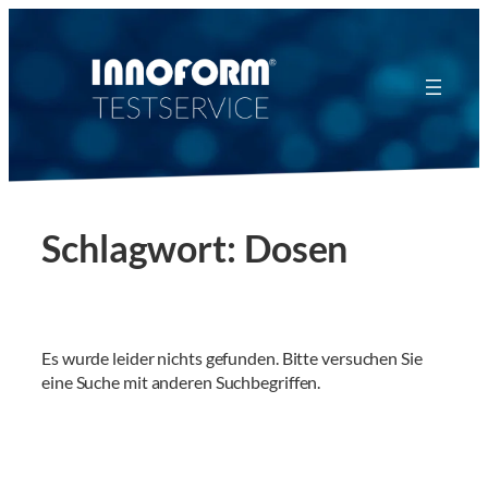
Zum
Inhalt
springen
Schlagwort:
Dosen
Es wurde leider nichts gefunden. Bitte versuchen Sie
eine Suche mit anderen Suchbegriffen.