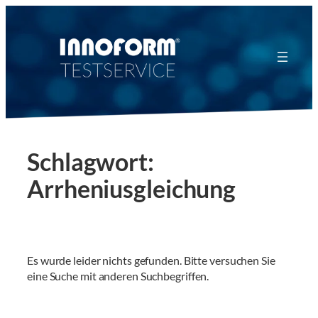
Zum
Inhalt
springen
Schlagwort:
Arrheniusgleichung
Es wurde leider nichts gefunden. Bitte versuchen Sie
eine Suche mit anderen Suchbegriffen.