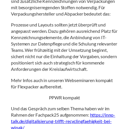
sind zusätzliche Kennzeichnungen von Verpackungen
mit besorgniserregenden Stoffen notwendig. Für
Verpackungshersteller und Abpacker bedeutet das:
Prozesse und Layouts sollten jetzt überprüft und
angepasst werden. Dazu gehören ausreichend Platz für
Kennzeichnungselemente, die Anbindung von IT-
Systemen zur Datenpflege und die Schulung relevanter
Teams. Wer frühzeitig mit der Umsetzung beginnt,
sichert nicht nur die Einhaltung der Vorgaben, sondern
positioniert sich auch strategisch für kommende
Anforderungen der Kreislaufwirtschaft.
Mehr Infos auch in unseren Webseminaren kompakt
für Flexpacker aufbereitet.
PPWR kompakt
Und das Gespräch zum selben Thema haben wir im
Rahmen der Fachpack25 aufgenommen:
https://inno-
talk.de/digitalisierung-trifft-recyclingfaehigkeit-bei-
wipak/