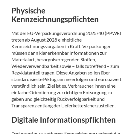
Physische
Kennzeichnungspflichten
Mit der EU-Verpackungsverordnung 2025/40 (PPWR)
treten ab August 2028 einheitliche
Kennzeichnungsvorgaben in Kraft. Verpackungen
müssen dann klar erkennbar Informationen zur
Materialart, besorgniserregenden Stoffen,
Wiederverwendbarkeit sowie – falls zutreffend – zum
Rezyklatanteil tragen. Diese Angaben sollen über
standardisierte Piktogramme erfolgen und europaweit
verständlich sein. Ziel ist es, Verbraucher:innen eine
einfache Orientierung zur richtigen Entsorgung zu
geben und gleichzeitig Rückverfolgbarkeit und
Transparenz entlang der Lieferkette sicherzustellen.
Digitale Informationspflichten
Ergänzend zur sichtbaren Kennzeichnung verlangt die