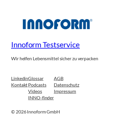
Innoform Testservice
Wir helfen Lebensmittel sicher zu verpacken
Linkedin
Glossar
AGB
Kontakt
Podcasts
Datenschutz
Videos
Impressum
INNO-finder
© 2026 Innoform GmbH