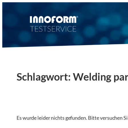
Zum
Inhalt
springen
Schlagwort:
Welding par
Es wurde leider nichts gefunden. Bitte versuchen S