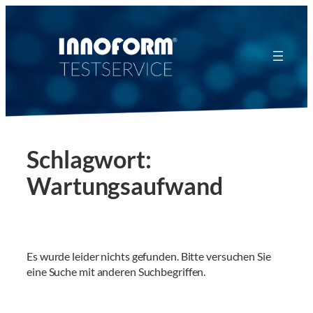
Zum
Inhalt
springen
Schlagwort:
Wartungsaufwand
Es wurde leider nichts gefunden. Bitte versuchen Sie
eine Suche mit anderen Suchbegriffen.