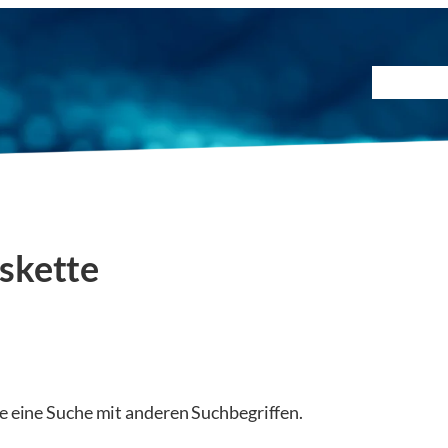
Prüfmet
skette
ie eine Suche mit anderen Suchbegriffen.