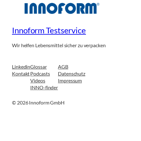
Innoform Testservice
Wir helfen Lebensmittel sicher zu verpacken
Linkedin
Glossar
AGB
Kontakt
Podcasts
Datenschutz
Videos
Impressum
INNO-finder
© 2026 Innoform GmbH