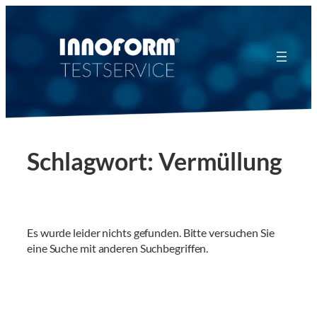
Zum
Inhalt
springen
Schlagwort:
Vermüllung
Es wurde leider nichts gefunden. Bitte versuchen Sie
eine Suche mit anderen Suchbegriffen.