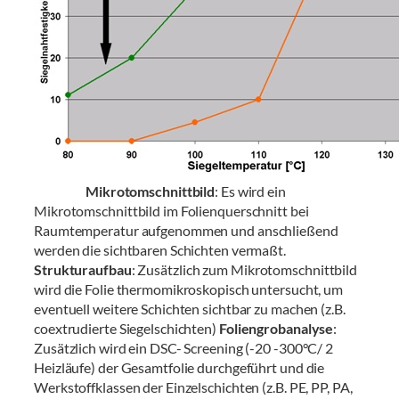
Mikrotomschnittbild
: Es wird ein
Mikrotomschnittbild im Folienquerschnitt bei
Raumtemperatur aufgenommen und anschließend
werden die sichtbaren Schichten vermaßt.
Strukturaufbau
: Zusätzlich zum Mikrotomschnittbild
wird die Folie thermomikroskopisch untersucht, um
eventuell weitere Schichten sichtbar zu machen (z.B.
coextrudierte Siegelschichten)
Foliengrobanalyse
:
Zusätzlich wird ein DSC- Screening (-20 -300°C/ 2
Heizläufe) der Gesamtfolie durchgeführt und die
Werkstoffklassen der Einzelschichten (z.B. PE, PP, PA,