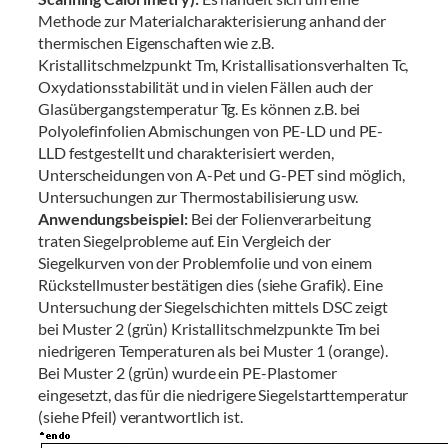
Methode zur Materialcharakterisierung anhand der
thermischen Eigenschaften wie z.B.
Kristallitschmelzpunkt Tm, Kristallisationsverhalten Tc,
Oxydationsstabilität und in vielen Fällen auch der
Glasübergangstemperatur Tg. Es können z.B. bei
Polyolefinfolien Abmischungen von PE-LD und PE-
LLD festgestellt und charakterisiert werden,
Unterscheidungen von A-Pet und G-PET sind möglich,
Untersuchungen zur Thermostabilisierung usw.
Anwendungsbeispiel:
Bei der Folienverarbeitung
traten Siegelprobleme auf. Ein Vergleich der
Siegelkurven von der Problemfolie und von einem
Rückstellmuster bestätigen dies (siehe Grafik). Eine
Untersuchung der Siegelschichten mittels DSC zeigt
bei Muster 2 (grün) Kristallitschmelzpunkte Tm bei
niedrigeren Temperaturen als bei Muster 1 (orange).
Bei Muster 2 (grün) wurde ein PE-Plastomer
eingesetzt, das für die niedrigere Siegelstarttemperatur
(siehe Pfeil) verantwortlich ist.