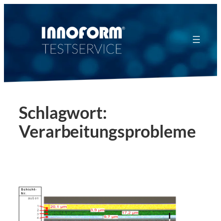
Zum
Inhalt
springen
Schlagwort:
Verarbeitungsprobleme