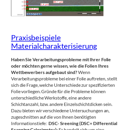
Praxisbeispiele
Materialcharakterisierung
Haben Sie Verarbeitungsprobleme mit Ihrer Folie
oder möchten gerne wissen, wie die Folien Ihres
Wettbewerbers aufgebaut sind?
Wenn
Verarbeitungsprobleme bei einer Folie auftreten, stellt
sich die Frage, welche Unterschiede zur spezifizierten
Folie vorliegen. Gründe für die Probleme können
unterschiedliche Werkstoffe, eine andere
Schichtanzahl, bzw. andere Einzelschichtdicken sein.
Dazu bieten wir verschiedene Untersuchungen an,
zugeschnitten auf die von Ihnen benötigten
Informationstiefe:
DSC- Sreening (DSC= Differential
Scanning Calorimetry):
Es handelt sich um eine