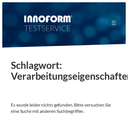
Zum
Inhalt
springen
Schlagwort:
Verarbeitungseigenschafte
Es wurde leider nichts gefunden. Bitte versuchen Sie
eine Suche mit anderen Suchbegriffen.