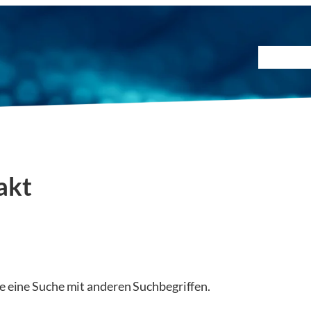
Prüfmet
akt
ie eine Suche mit anderen Suchbegriffen.