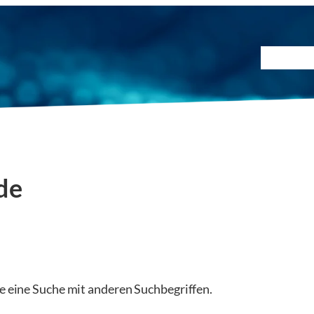
Prüfmet
de
ie eine Suche mit anderen Suchbegriffen.